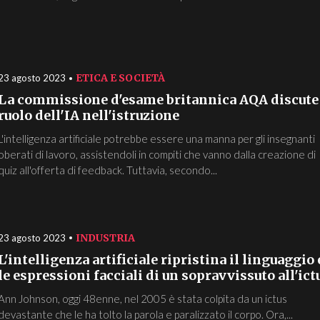
ETICA E SOCIETÀ
23 agosto 2023
La commissione d'esame britannica AQA discute 
ruolo dell'IA nell'istruzione
L'intelligenza artificiale potrebbe essere una manna per gli insegnanti
oberati di lavoro, assistendoli in compiti che vanno dalla creazione di
quiz all'offerta di feedback. Tuttavia, secondo...
INDUSTRIA
23 agosto 2023
L'intelligenza artificiale ripristina il linguaggio 
le espressioni facciali di un sopravvissuto all'ict
Ann Johnson, oggi 48enne, nel 2005 è stata colpita da un ictus
devastante che le ha tolto la parola e paralizzato il corpo. Ora,...