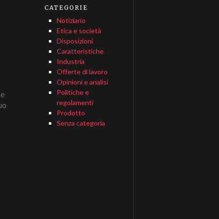
CATEGORIE
Notiziario
Etica e società
Disposizioni
Caratteristiche
Industria
Offerte di lavoro
Opinioni e analisi
Politiche e
le
regolamenti
uo
Prodotto
Senza categoria