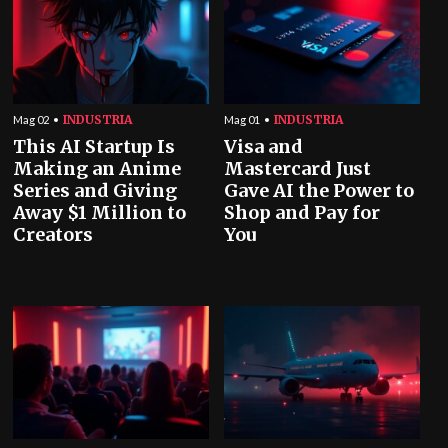
INDUSTRIA
INDUSTRIA
Mag 02
Mag 01
This AI Startup Is
Visa and
Making an Anime
Mastercard Just
Series and Giving
Gave AI the Power to
Away $1 Million to
Shop and Pay for
Creators
You