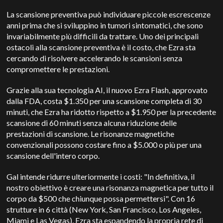
La scansione preventiva può individuare piccole escrescenze
anni prima che si sviluppino in tumori sintomatici, che sono
invariabilmente più difficili da trattare. Uno dei principali
ostacoli alla scansione preventiva è il costo, che Ezra sta
cercando di risolvere accelerando le scansioni senza
compromettere le prestazioni.
Grazie alla sua tecnologia AI, il nuovo Ezra Flash, approvato
dalla FDA, costa $1.350 per una scansione completa di 30
minuti, che Ezra ha ridotto rispetto a $1.950 per la precedente
scansione di 60 minuti senza alcuna riduzione delle
prestazioni di scansione. Le risonanze magnetiche
convenzionali possono costare fino a $5.000 o più per una
scansione dell'intero corpo.
Gal intende ridurre ulteriormente i costi: "In definitiva, il
nostro obiettivo è creare una risonanza magnetica per tutto il
corpo da $500 che chiunque possa permettersi". Con 16
strutture in 6 città (New York, San Francisco, Los Angeles,
Miami e Las Vegas), Ezra sta espandendo la propria rete di