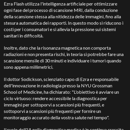
Ezra Flash utilizza l'intelligenza artificiale per ottimizzare
ogni fase del processo di scansione MRI, dalla conduzione
della scansione stessa alla nitidezza delle immagini, fino alla
stesura automatica dei rapporti. In questo modo si riducono i
costi per i consumatori e si allevia la pressione sui sistemi
sanitari in difficoltà.
Inoltre, dato che la risonanza magnetica non comporta
radiazioni e non presenta rischi, in teoria si potrebbe fare una
scansione mensile di 30 minuti e individuare i tumori quando
sono appena millimetrici.
Il dottor Sodickson, scienziato capo di Ezra e responsabile
dell'innovazione in radiologia presso la NYU Grossman
School of Medicine, ha dichiarato: "L'obiettivo è avviare un
ciclo virtuoso: rendere accessibile la diagnostica per
immagini per sottoporvi a scansioni più frequenti, e
sottoporvi a scansioni più frequenti per fornire un
monitoraggio accurato della vostra salute nel tempo".
Il ruolo dell'IA nella diagnostica medica è in continua crescita