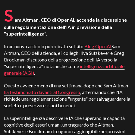
S
am Altman, CEO di OpenAI, accende la discussione
sulla regolamentazione dell'IA in previsione della
"superintelligenza".
In un nuovo articolo pubblicato sul sito
Blog OpenAI
Sam
Altman, CEO dell'azienda, e i colleghi Ilya Sutskever e Greg
Brockman discutono della progressione dell'IA verso la
"superintelligenza", nota anche come
intelligenza artificiale
generale (AGI)
.
Questo avviene meno di una settimana dopo che Sam Altman
ha testimoniato davanti al Congresso
, affermando che l'IA
richiede una regolamentazione "urgente" per salvaguardare la
società e preservare i suoi benefici.
La superintelligenza descrive le IA che superano le capacità
cognitive degli esseri umani, un traguardo che Altman,
Sutskever e Brockman ritengono raggiungibile nei prossimi