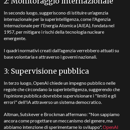
2: Monitoraggio internazionale
In secondo luogo, suggeriscono di istituire un'agenzia
internazionale per la superintelligenza, come l'Agenzia
Internazionale per l'Energia Atomica (AIEA), fondata nel
1957, per mitigare i rischi della tecnologia nucleare
emergente.
I quadri normativi creati dall'agenzia verrebbero attuati su
base volontaria e attraverso i governi nazionali.
3: Supervisione pubblica
In terzo luogo, OpenAI chiede un impegno pubblico nelle
regole che circondano la superintelligenza, suggerendo che
l'opinione pubblica dovrebbe supervisionare i "limiti e gli
errori" dell'IA attraverso un sistema democratico.
Altman, Sutskever e Brockman affermano: "Non sappiamo
ancora come progettare un meccanismo del genere, ma
abbiamo intenzione di sperimentarne lo sviluppo".
OpenAI