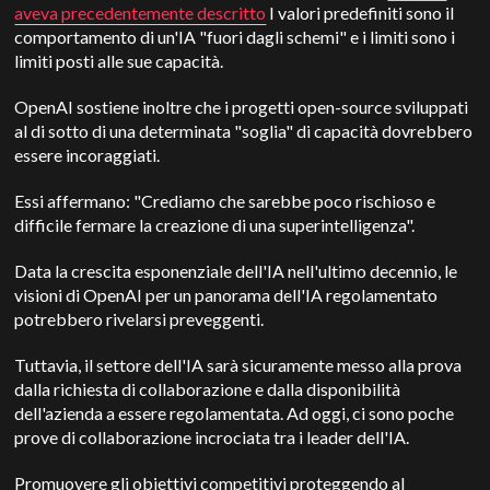
aveva precedentemente descritto
I valori predefiniti sono il
comportamento di un'IA "fuori dagli schemi" e i limiti sono i
limiti posti alle sue capacità.
OpenAI sostiene inoltre che i progetti open-source sviluppati
al di sotto di una determinata "soglia" di capacità dovrebbero
essere incoraggiati.
Essi affermano: "Crediamo che sarebbe poco rischioso e
difficile fermare la creazione di una superintelligenza".
Data la crescita esponenziale dell'IA nell'ultimo decennio, le
visioni di OpenAI per un panorama dell'IA regolamentato
potrebbero rivelarsi preveggenti.
Tuttavia, il settore dell'IA sarà sicuramente messo alla prova
dalla richiesta di collaborazione e dalla disponibilità
dell'azienda a essere regolamentata.
Ad oggi, ci sono poche
prove di collaborazione incrociata tra i leader dell'IA.
Promuovere gli obiettivi competitivi proteggendo al