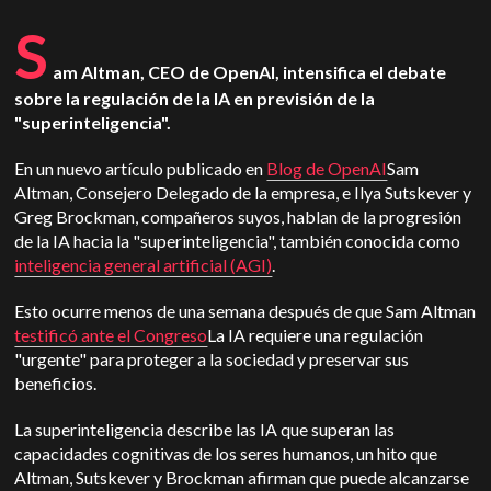
S
am Altman, CEO de OpenAI, intensifica el debate
sobre la regulación de la IA en previsión de la
"superinteligencia".
En un nuevo artículo publicado en
Blog de OpenAI
Sam
Altman, Consejero Delegado de la empresa, e Ilya Sutskever y
Greg Brockman, compañeros suyos, hablan de la progresión
de la IA hacia la "superinteligencia", también conocida como
inteligencia general artificial (AGI)
.
Esto ocurre menos de una semana después de que Sam Altman
testificó ante el Congreso
La IA requiere una regulación
"urgente" para proteger a la sociedad y preservar sus
beneficios.
La superinteligencia describe las IA que superan las
capacidades cognitivas de los seres humanos, un hito que
Altman, Sutskever y Brockman afirman que puede alcanzarse