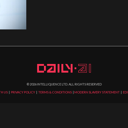
©
2026
INTELLIQUENCE LTD. ALL RIGHTS RESERVED
TH US
|
PRIVACY POLICY
|
TERMS & CONDITIONS
|
MODERN SLAVERY STATEMENT
|
EDI