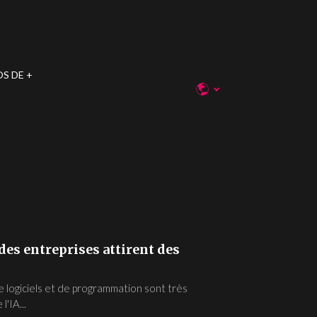
OS DE
ndes entreprises attirent des
logiciels et de programmation sont très
'IA...