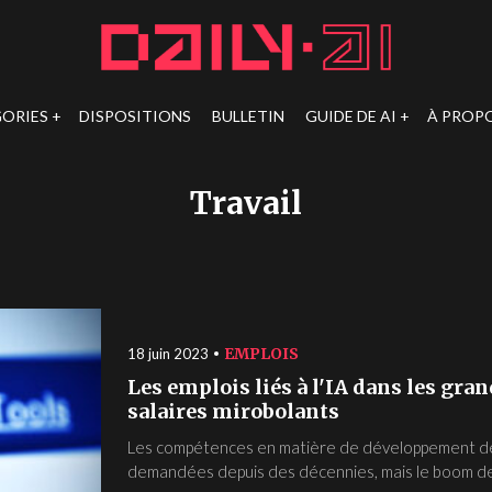
ORIES
DISPOSITIONS
BULLETIN
GUIDE DE AI
À PROP
Travail
EMPLOIS
18 juin 2023
Les emplois liés à l'IA dans les gra
salaires mirobolants
Les compétences en matière de développement de 
demandées depuis des décennies, mais le boom de l