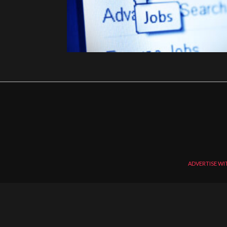
ADVERTISE WI