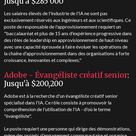
Jusqu'à $285 000
Les salaires élevés de l'industrie de l'IA ne sont pas
exclusivement réservés aux ingénieurs et aux scientifiques. Ce
poste de responsable de l'approvisionnement requiert un
"baccalauréat et plus de 15 ans d'expérience progressive dans
des rôles de leadership en approvisionnement de haut niveau
avec une capacité éprouvée à faire évoluer les opérations de
la chaîne d'approvisionnement dans des organisations à forte
croissance, innovantes et complexes."
Adobe - Évangéliste créatif senior
:
Jusqu'à $200,200
Adobe est à la recherche d'un évangéliste créatif senior
spécialisé dans l'IA. Ce rôle consiste à promouvoir la
compréhension de l'utilisation de l'IA - d'où le terme
"évangéliste".
Le poste requiert une personne qui dirige des démonstrations,
mène des projets d'engagement communautaire et organise