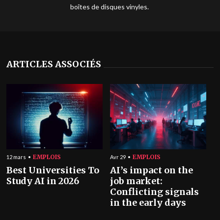
boîtes de disques vinyles.
ARTICLES ASSOCIÉS
EMPLOIS
EMPLOIS
12 mars
Avr 29
Best Universities To
AI’s impact on the
Study AI in 2026
job market:
Conflicting signals
in the early days