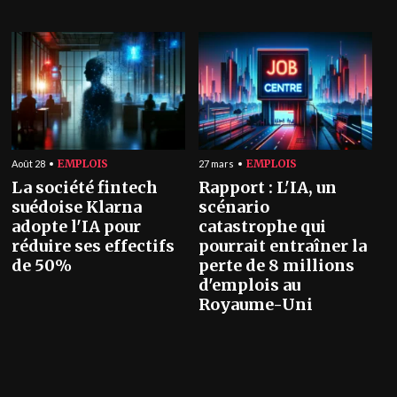
EMPLOIS
EMPLOIS
Août 28
27 mars
La société fintech
Rapport : L'IA, un
suédoise Klarna
scénario
adopte l'IA pour
catastrophe qui
réduire ses effectifs
pourrait entraîner la
de 50%
perte de 8 millions
d'emplois au
Royaume-Uni