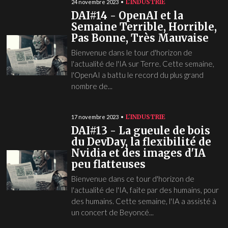
L'INDUSTRIE
24 novembre 2023
DAI#14 - OpenAI et la
Semaine Terrible, Horrible,
Pas Bonne, Très Mauvaise
Bienvenue dans le tour d'horizon de
l'actualité de l'IA sur Terre. Cette semaine,
l'OpenAI a battu le record du plus grand
nombre de...
L'INDUSTRIE
17 novembre 2023
DAI#13 - La gueule de bois
du DevDay, la flexibilité de
Nvidia et des images d'IA
peu flatteuses
Bienvenue dans ce tour d'horizon de
l'actualité de l'IA, faite par des humains, pour
des humains. Cette semaine, l'IA a assisté à
un concert de Beyoncé...