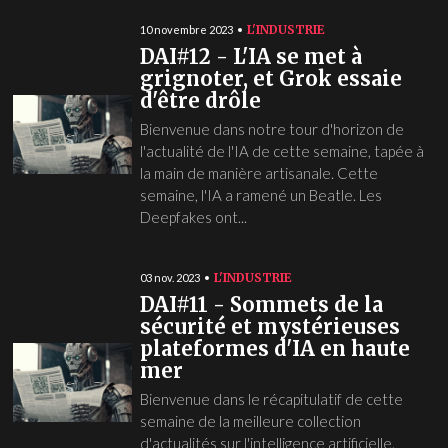
L'INDUSTRIE
10 novembre 2023
DAI#12 - L'IA se met à
grignoter, et Grok essaie
d'être drôle
Bienvenue dans notre tour d'horizon de
l'actualité de l'IA de cette semaine, tapée à
la main de manière artisanale. Cette
semaine, l'IA a ramené un Beatle. Les
Deepfakes ont...
L'INDUSTRIE
03 nov. 2023
DAI#11 - Sommets de la
sécurité et mystérieuses
plateformes d'IA en haute
mer
Bienvenue dans le récapitulatif de cette
semaine de la meilleure collection
d'actualités sur l'intelligence artificielle.