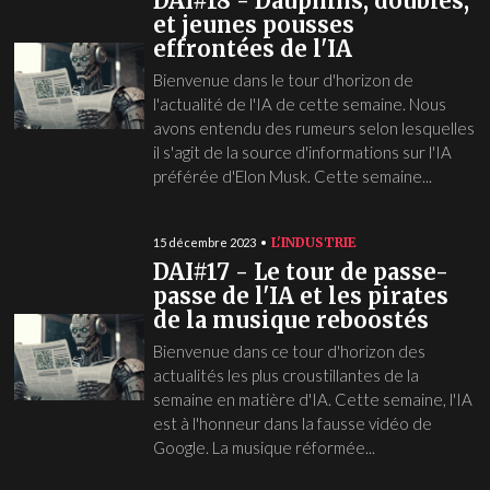
DAI#18 - Dauphins, doubles,
et jeunes pousses
effrontées de l'IA
Bienvenue dans le tour d'horizon de
l'actualité de l'IA de cette semaine. Nous
avons entendu des rumeurs selon lesquelles
il s'agit de la source d'informations sur l'IA
préférée d'Elon Musk. Cette semaine...
L'INDUSTRIE
15 décembre 2023
DAI#17 - Le tour de passe-
passe de l'IA et les pirates
de la musique reboostés
Bienvenue dans ce tour d'horizon des
actualités les plus croustillantes de la
semaine en matière d'IA. Cette semaine, l'IA
est à l'honneur dans la fausse vidéo de
Google. La musique réformée...