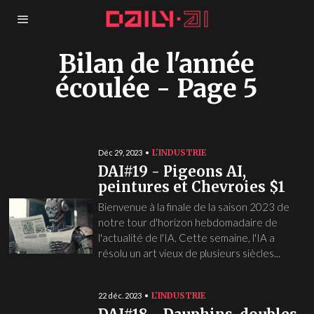
Bilan de l'année
écoulée
- Page 5
L'INDUSTRIE
Déc 29, 2023
DAI#19 - Pigeons AI,
peintures et Chevroies $1
Bienvenue à la finale de la saison 2023 de
notre tour d'horizon hebdomadaire de
l'actualité de l'IA. Cette semaine, l'IA a
résolu un art vieux de plusieurs siècles...
L'INDUSTRIE
22 déc. 2023