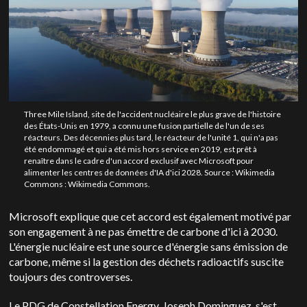
Three Mile Island, site de l'accident nucléaire le plus grave de l'histoire
des États-Unis en 1979, a connu une fusion partielle de l'un de ses
réacteurs. Des décennies plus tard, le réacteur de l'unité 1, qui n'a pas
été endommagé et qui a été mis hors service en 2019, est prêt à
renaître dans le cadre d'un accord exclusif avec Microsoft pour
alimenter les centres de données d'IA d'ici 2028. Source : Wikimedia
Commons : Wikimedia Commons.
Microsoft explique que cet accord est également motivé par
son engagement à ne pas émettre de carbone d'ici à 2030.
L'énergie nucléaire est une source d'énergie sans émission de
carbone, même si la gestion des déchets radioactifs suscite
toujours des controverses.
Le PDG de Constellation Energy, Joseph Dominguez, s'est