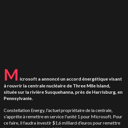
M
icrosoft a annoncé un accord énergétique visant
à rouvrir la centrale nucléaire de Three Mile Island,
située sur la rivière Susquehanna, près de Harrisburg, en
Pennsylvanie.
Constellation Energy, l'actuel propriétaire de la centrale,
s'apprête à remettre en service l'unité 1 pour Microsoft. Pour
ce faire, il faudra investir $1,6 milliard d'euros pour remettre