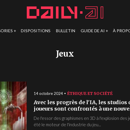
ORIES
DISPOSITIONS
BULLETIN
GUIDE DE AI
À PROP
Jeux
ÉTHIQUE ET SOCIÉTÉ
14 octobre 2024
Avec les progrès de l'IA, les studios 
joueurs sont confrontés à une nouvel
De l'essor des graphismes en 3D à l'explosion des 
été le moteur de l'industrie du jeu...