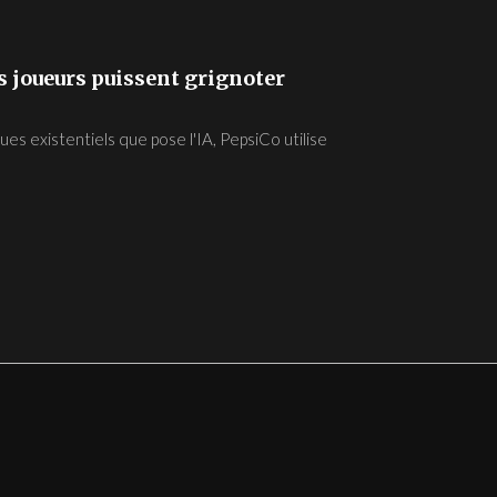
les joueurs puissent grignoter
ues existentiels que pose l'IA, PepsiCo utilise