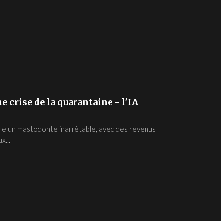
ne crise de la quarantaine - l'IA
tre un mastodonte inarrêtable, avec des revenus
x...