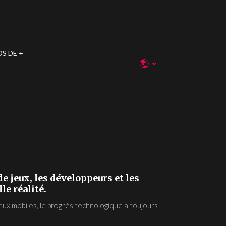
OS DE
de jeux, les développeurs et les
le réalité.
jeux mobiles, le progrès technologique a toujours