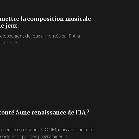
 mettre la composition musicale
e jeux.
loppement de jeux alimentés par l'IA, a
société...
ronté à une renaissance de l'IA ?
 la première personne DOOM, mais avec un petit
 code écrit par des programmeurs ;...