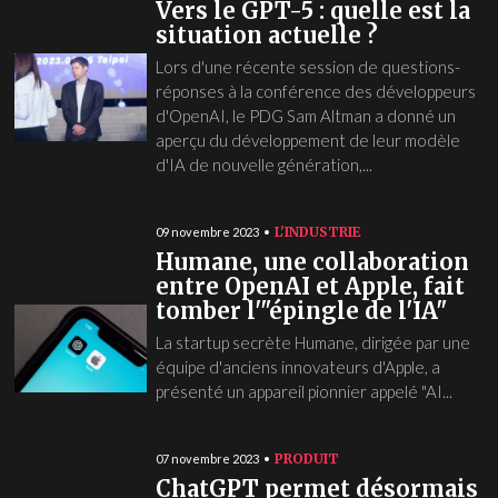
Vers le GPT-5 : quelle est la
situation actuelle ?
Lors d'une récente session de questions-
réponses à la conférence des développeurs
d'OpenAI, le PDG Sam Altman a donné un
aperçu du développement de leur modèle
d'IA de nouvelle génération,...
L'INDUSTRIE
09 novembre 2023
Humane, une collaboration
entre OpenAI et Apple, fait
tomber l'"épingle de l'IA"
La startup secrète Humane, dirigée par une
équipe d'anciens innovateurs d'Apple, a
présenté un appareil pionnier appelé "AI...
PRODUIT
07 novembre 2023
ChatGPT permet désormais