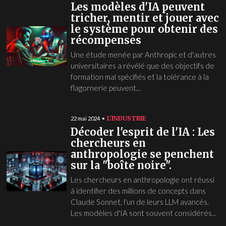
Les modèles d'IA peuvent
tricher, mentir et jouer avec
le système pour obtenir des
récompenses
Une étude menée par Anthropic et d'autres
universitaires a révélé que des objectifs de
formation mal spécifiés et la tolérance à la
flagornerie peuvent...
L'INDUSTRIE
22 mai 2024
Décoder l'esprit de l'IA : Les
chercheurs en
anthropologie se penchent
sur la "boîte noire".
Les chercheurs en anthropologie ont réussi
à identifier des millions de concepts dans
Claude Sonnet, l'un de leurs LLM avancés.
Les modèles d'IA sont souvent considérés...