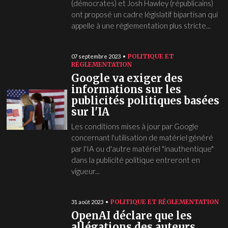
(démocrates) et Josh Hawley (républicains)
ont proposé un cadre législatif bipartisan qui
appelle à une réglementation plus stricte...
POLITIQUE ET
07 septembre 2023
RÉGLEMENTATION
Google va exiger des
informations sur les
publicités politiques basées
sur l'IA
Les conditions mises à jour par Google
concernant l'utilisation de matériel généré
par l'IA ou d'autre matériel "inauthentique"
dans la publicité politique entreront en
vigueur...
POLITIQUE ET RÉGLEMENTATION
31 août 2023
OpenAI déclare que les
allégations des auteurs