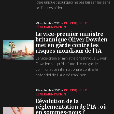
idée unique : pourquoi ne pas laisser les gens
ordinaires aider...
POLITIQUE ET
23 septembre 2023
RÉGLEMENTATION
Le vice-premier ministre
britannique Oliver Dowden
met en garde contre les
risques mondiaux de l'IA
Le vice-premier ministre britannique Oliver
Dowden s'apprête à mettre en garde la
communauté internationale contre le
potentiel de l'IA à déstabiliser...
POLITIQUE ET
19 septembre 2023
RÉGLEMENTATION
L'évolution de la
réglementation de l'IA : où
en sommes-nous ?