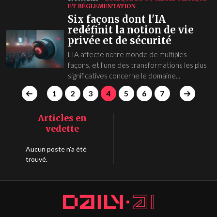
ET RÉGLEMENTATION
Six façons dont l'IA
redéfinit la notion de vie
privée et de sécurité
L'IA affecte notre monde de multiples
façons, et l'une des transformations les plus
significatives concerne le domaine...
1
2
3
4
5
6
7
Articles en
vedette
Aucun poste n'a été
trouvé.