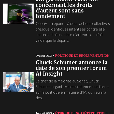
concernant les droits
d'auteur sont sans
fondement
OpenAI a répondu à deux actions collectives
presque identiques intentées contre elle
par un certain nombre d'auteurs et a fait
valoir que la plupart...
POLITIQUE ET RÉGLEMENTATION
29 août 2023
Chuck Schumer annonce la
date de son premier forum
AI Insight
Le chef de la majorité au Sénat, Chuck
Schumer, organisera en septembre un forum
sur la politique en matière d'IA, qui réunira
des...
ÉTHIQUE ET SOCIÉTÉ
POLITIQUE
16 août 2023