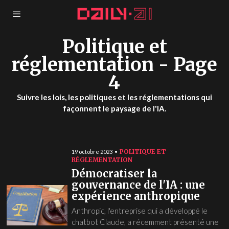
Politique et
réglementation
- Page
4
Suivre les lois, les politiques et les réglementations qui
façonnent le paysage de l'IA.
POLITIQUE ET
19 octobre 2023
RÉGLEMENTATION
Démocratiser la
gouvernance de l'IA : une
expérience anthropique
Anthropic, l'entreprise qui a développé le
chatbot Claude, a récemment présenté une