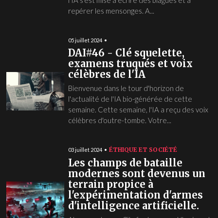
l'IA s'est mise à écrire des blagues et à
repérer les mensonges. A...
05 juillet 2024
DAI#46 - Clé squelette,
examens truqués et voix
célèbres de l'IA
Bienvenue dans le tour d'horizon de
l'actualité de l'IA bio-générée de cette
semaine. Cette semaine, l'IA a reçu des voix
célèbres d'outre-tombe. Votre...
ÉTHIQUE ET SOCIÉTÉ
03 juillet 2024
Les champs de bataille
modernes sont devenus un
terrain propice à
l'expérimentation d'armes
d'intelligence artificielle.