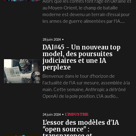
Alors que les conflits font rage en Ukraine et
au Moyen-Orient, le champ de bataille
moderne est devenu un terrain d'essai pour
les armes de guerre alimentées par l'IA.....
28 juin 2024
DAI#45 - Un nouveau top
model, des poursuites
judiciaires et une IA
perplexe
Bienvenue dans le tour d'horizon de
l'actualité de l'IA sur mesure, assemblée à la
main. Cette semaine, Anthropic a détrôné
OpenAI de la pole position. L'IA audio...
L'INDUSTRIE
24 juin 2024
L'essor des modèles d'IA
"open source" :
transparence et