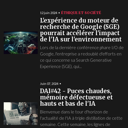
ÉTHIQUE ET SOCIÉTÉ
12 juin 2024
L'expérience du moteur de
recherche de Google (SGE)
pourrait accélérer l'impact
de l'IA sur l'environnement
Lors de la dernière conférence phare I/O de
Google, l'entreprise a redoublé d'efforts en
ce qui concerne sa Search Generative
Experience (SGE), qui...
Juin 07, 2024
DAI#42 - Puces chaudes,
mémoire défectueuse et
hauts et bas de l'IA
Bienvenue dans le tour d'horizon de
l'actualité de l'IA à triple distillation de cette
semaine. Cette semaine, les lignes de