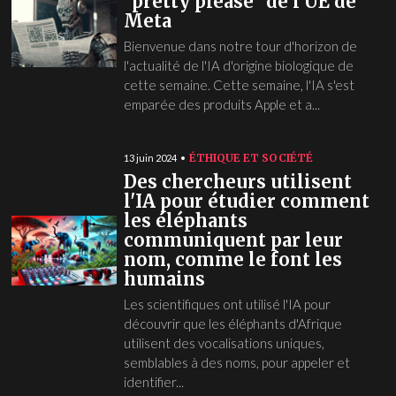
"pretty please" de l'UE de
Meta
Bienvenue dans notre tour d'horizon de
l'actualité de l'IA d'origine biologique de
cette semaine. Cette semaine, l'IA s'est
emparée des produits Apple et a...
ÉTHIQUE ET SOCIÉTÉ
13 juin 2024
Des chercheurs utilisent
l'IA pour étudier comment
les éléphants
communiquent par leur
nom, comme le font les
humains
Les scientifiques ont utilisé l'IA pour
découvrir que les éléphants d'Afrique
utilisent des vocalisations uniques,
semblables à des noms, pour appeler et
identifier...