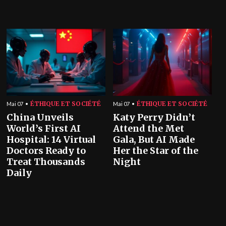
ÉTHIQUE ET SOCIÉTÉ
ÉTHIQUE ET SOCIÉTÉ
Mai 07
Mai 07
China Unveils
Katy Perry Didn’t
World’s First AI
Attend the Met
Hospital: 14 Virtual
Gala, But AI Made
Doctors Ready to
Her the Star of the
Treat Thousands
Night
Daily