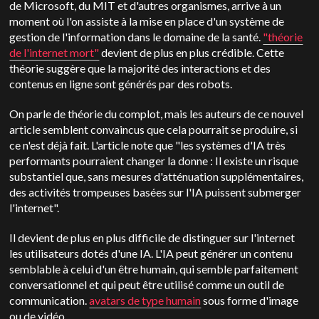
de Microsoft, du MIT et d'autres organismes, arrive à un
moment où l'on assiste à la mise en place d'un système de
gestion de l'information dans le domaine de la santé.
"théorie
de l'internet mort"
devient de plus en plus crédible. Cette
théorie suggère que la majorité des interactions et des
contenus en ligne sont générés par des robots.
On parle de théorie du complot, mais les auteurs de ce nouvel
article semblent convaincus que cela pourrait se produire, si
ce n'est déjà fait. L'article note que "les systèmes d'IA très
performants pourraient changer la donne : Il existe un risque
substantiel que, sans mesures d'atténuation supplémentaires,
des activités trompeuses basées sur l'IA puissent submerger
l'internet".
Il devient de plus en plus difficile de distinguer sur l'internet
les utilisateurs dotés d'une IA. L'IA peut générer un contenu
semblable à celui d'un être humain, qui semble parfaitement
conversationnel et qui peut être utilisé comme un outil de
communication.
avatars de type humain
sous forme d'image
ou de vidéo.