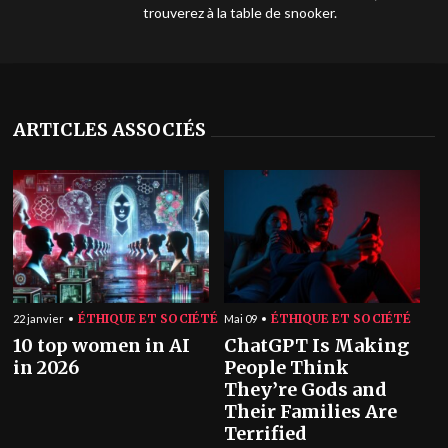
trouverez à la table de snooker.
ARTICLES ASSOCIÉS
ÉTHIQUE ET SOCIÉTÉ
ÉTHIQUE ET SOCIÉTÉ
22 janvier
Mai 09
10 top women in AI
ChatGPT Is Making
in 2026
People Think
They’re Gods and
Their Families Are
Terrified