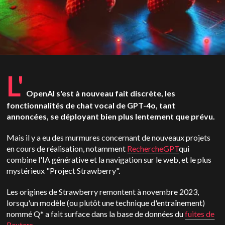
L'
OpenAI s'est à nouveau fait discrète, les
fonctionnalités de chat vocal de GPT-4o, tant
annoncées, se déployant bien plus lentement que prévu.
Mais il y a eu des murmures concernant de nouveaux projets
en cours de réalisation, notamment
RechercheGPT
qui
combine l'IA générative et la navigation sur le web, et le plus
mystérieux "Project Strawberry".
Les origines de Strawberry remontent à novembre 2023,
lorsqu'un modèle (ou plutôt une technique d'entraînement)
nommé Q* a fait surface dans la base de données du
fuites de
Reuters
.