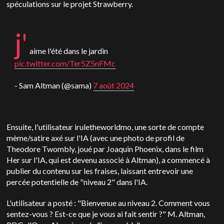
spéculations sur le projet Strawberry.
j'
aime l'été dans le jardin
pic.twitter.com/Ter5Z5nFMc
- Sam Altman (@sama)
7 août 2024
Ensuite, l'utilisateur iruletheworldmo, une sorte de compte
mème/satire axé sur l'IA (avec une photo de profil de
Theodore Twombly, joué par Joaquin Phoenix, dans le film
Her sur l'IA, qui est devenu associé à Altman), a commencé à
publier du contenu sur les fraises, laissant entrevoir une
percée potentielle de "niveau 2" dans l'IA.
L'utilisateur a posté : "Bienvenue au niveau 2. Comment vous
sentez-vous ? Est-ce que je vous ai fait sentir ?" M. Altman,