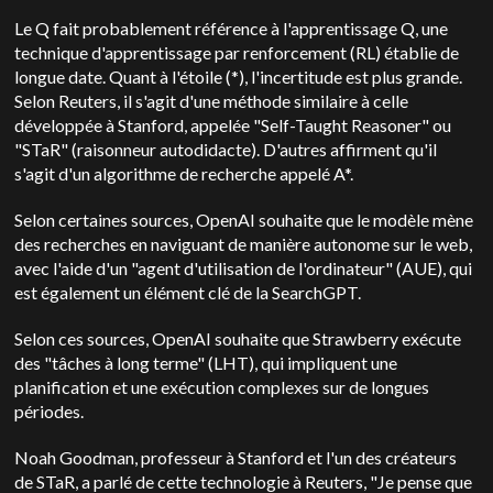
Le Q fait probablement référence à l'apprentissage Q, une
technique d'apprentissage par renforcement (RL) établie de
longue date. Quant à l'étoile (*), l'incertitude est plus grande.
Selon Reuters, il s'agit d'une méthode similaire à celle
développée à Stanford, appelée "Self-Taught Reasoner" ou
"STaR" (raisonneur autodidacte). D'autres affirment qu'il
s'agit d'un algorithme de recherche appelé A*.
Selon certaines sources, OpenAI souhaite que le modèle mène
des recherches en naviguant de manière autonome sur le web,
avec l'aide d'un "agent d'utilisation de l'ordinateur" (AUE), qui
est également un élément clé de la SearchGPT.
Selon ces sources, OpenAI souhaite que Strawberry exécute
des "tâches à long terme" (LHT), qui impliquent une
planification et une exécution complexes sur de longues
périodes.
Noah Goodman, professeur à Stanford et l'un des créateurs
de STaR, a parlé de cette technologie à Reuters,
"Je pense que