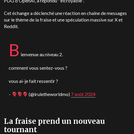
PDG d'OpenAI, a répondu "incroyable".
Cet échange a déclenché une réaction en chaîne de messages
sur le thème de la fraise et une spéculation massive sur X et
Reddit.
B
ienvenue au niveau 2.
comment vous sentez-vous ?
vous ai-je fait ressentir ?
-
(@iruletheworldmo)
7 août 2024
La fraise prend un nouveau
tournant