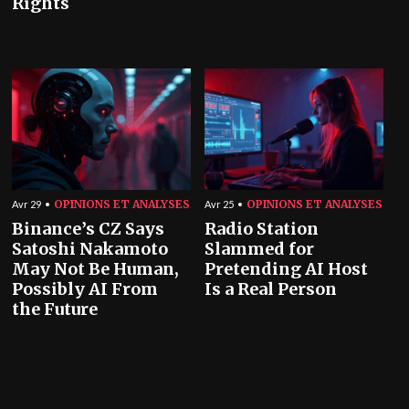
Rights
OPINIONS ET ANALYSES
OPINIONS ET ANALYSES
Avr 29
Avr 25
Binance’s CZ Says
Radio Station
Satoshi Nakamoto
Slammed for
May Not Be Human,
Pretending AI Host
Possibly AI From
Is a Real Person
the Future