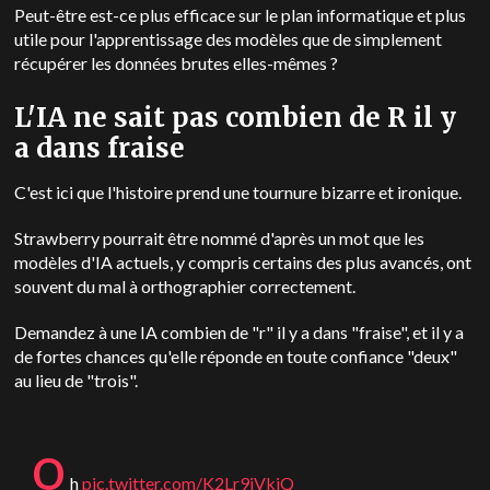
Peut-être est-ce plus efficace sur le plan informatique et plus
utile pour l'apprentissage des modèles que de simplement
récupérer les données brutes elles-mêmes ?
L'IA ne sait pas combien de R il y
a dans fraise
C'est ici que l'histoire prend une tournure bizarre et ironique.
Strawberry pourrait être nommé d'après un mot que les
modèles d'IA actuels, y compris certains des plus avancés, ont
souvent du mal à orthographier correctement.
Demandez à une IA combien de "r" il y a dans "fraise", et il y a
de fortes chances qu'elle réponde en toute confiance "deux"
au lieu de "trois".
o
h
pic.twitter.com/K2Lr9iVkjQ