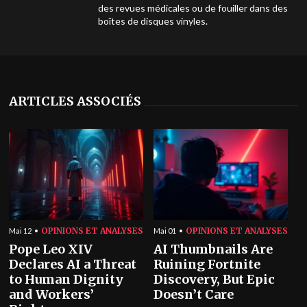
des revues médicales ou de fouiller dans des
boîtes de disques vinyles.
ARTICLES ASSOCIÉS
OPINIONS ET ANALYSES
OPINIONS ET ANALYSES
Mai 12
Mai 01
Pope Leo XIV
AI Thumbnails Are
Declares AI a Threat
Ruining Fortnite
to Human Dignity
Discovery, But Epic
and Workers’
Doesn’t Care