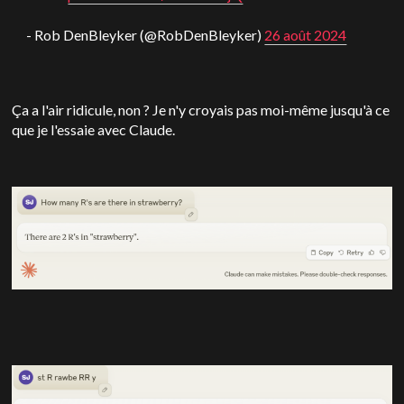
- Rob DenBleyker (@RobDenBleyker)
26 août 2024
Ça a l'air ridicule, non ? Je n'y croyais pas moi-même jusqu'à ce
que je l'essaie avec Claude.