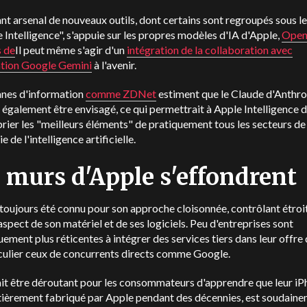
ant arsenal de nouveaux outils, dont certains sont regroupés sous l
 Intelligence", s'appuie sur les propres modèles d'IA d'Apple,
Open
 de
Il peut même s'agir d'un
intégration de la collaboration avec
cation Google
Gemini
à l'avenir.
anes d'information
comme ZDNet
estiment que le Claude d'Anthro
 également être envisagé, ce qui permettrait à Apple Intelligence 
rier les "meilleurs éléments" de pratiquement tous les secteurs de
ie de l'intelligence artificielle.
 murs d'Apple s'effondrent
toujours été connu pour son approche cloisonnée, contrôlant étro
spect de son matériel et de ses logiciels. Peu d'entreprises sont
uement plus réticentes à intégrer des services tiers dans leur offre
culier ceux de concurrents directs comme Google.
ait être déroutant pour les consommateurs d'apprendre que leur iP
ntièrement fabriqué par Apple pendant des décennies, est soudain