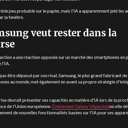
ble peu probable sur le papier, mais l'IA a apparemment jeté les 
ar la fenêtre.
sung veut rester dans la
rse
ction a une réaction opposée sur un marché des smartphones en pr
 l'IA.
pas être dépassé par son rival, Samsung, le plus grand fabricant de
ones au monde, met également en avant sa propre stratégie d'inté
rise devrait présenter ses capacités en matière d'IA lors de la proc
nce de l'Union européenne.
Événement Galaxy Unpacked
où elle d
ment de nouvelles fonctionnalités basées sur l'IA pour ses appare