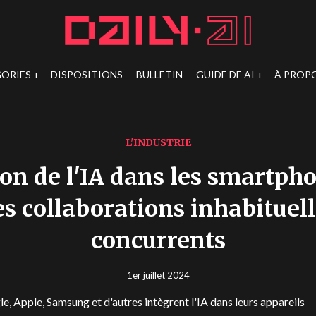
ORIES
DISPOSITIONS
BULLETIN
GUIDE DE AI
À PROP
L'INDUSTRIE
ion de l'IA dans les smartp
es collaborations inhabituel
concurrents
1er juillet 2024
e, Apple, Samsung et d'autres intègrent l'IA dans leurs appareils