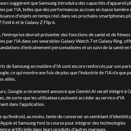
eurs suggèrent que Samsung introduira des capacités d'appareil p
es par l'IA, telles que des performances accrues en basse lumière e
ssance d'objets en temps réel, dans ses prochains smartphones plia
 Fold 6 et le Galaxy Z Flip 6.
, l'entreprise devrait présenter des fonctions de santé et de fitness
es par l'IA dans ses wearables Galaxy Watch 7 et Galaxy Ring, off
dations d'entraînement personnalisées et un suivi de la santé en
rts de Samsung en matière d'IA sont encore renforcés par son part
gle, ce qui montre une fois de plus que l'industrie de l'IA n'a que p
es alliés.
eurs, Google a récemment annoncé que Gemini AI serait intégré à 
, de sorte que les utilisateurs puissent accéder au service d'IA
ent dans l'application.
e qu'Android, au moins, tente de conserver un semblant d'identité
'Apple et Samsung font la course pour intégrer des technologies
igence artificielle dans leurs produits d'autres marques.