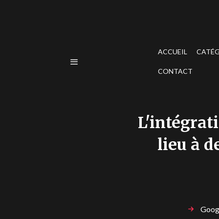
ACCUEIL
CATÉG
CONTACT
L'intégrat
lieu à d
Googl