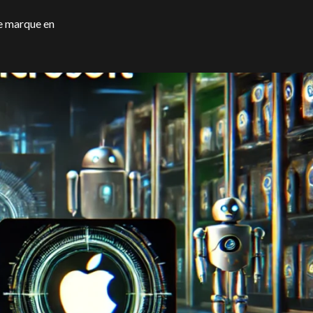
ne marque en