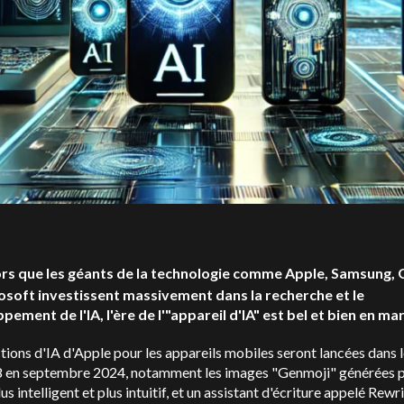
ors que les géants de la technologie comme Apple, Samsung,
osoft investissent massivement dans la recherche et le
pement de l'IA, l'ère de l'"appareil d'IA" est bel et bien en ma
tions d'IA d'Apple pour les appareils mobiles seront lancées dans 
8 en septembre 2024, notamment les images "Genmoji" générées pa
lus intelligent et plus intuitif, et un assistant d'écriture appelé Rewri