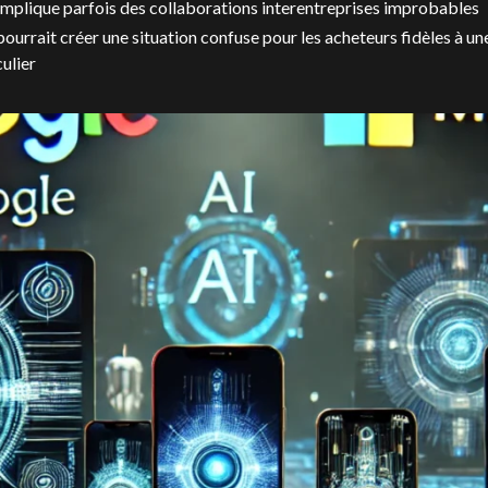
implique parfois des collaborations interentreprises improbables
pourrait créer une situation confuse pour les acheteurs fidèles à u
culier