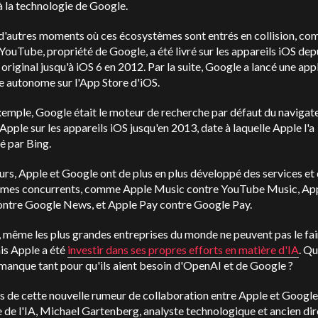
à la technologie de Google.
u d'autres moments où ces écosystèmes sont entrés en collision, c
YouTube, propriété de Google, a été livré sur les appareils iOS dep
 original jusqu'à iOS 6 en 2012. Par la suite, Google a lancé une app
 autonome sur l'App Store d'iOS.
emple, Google était le moteur de recherche par défaut du navigat
'Apple sur les appareils iOS jusqu'en 2013, date à laquelle Apple l'a
é par Bing.
eurs, Apple et Google ont de plus en plus développé des services et
rmes concurrents, comme Apple Music contre YouTube Music, Ap
ntre Google News, et Apple Pay contre Google Pay.
, même les plus grandes entreprises du monde ne peuvent pas le fai
is Apple a été
investir dans ses propres efforts en matière d'IA
. Qu
 manque tant pour qu'ils aient besoin d'OpenAI et de Google ?
 de cette nouvelle rumeur de collaboration entre Apple et Google
de l'IA, Michael Gartenberg, analyste technologique et ancien di