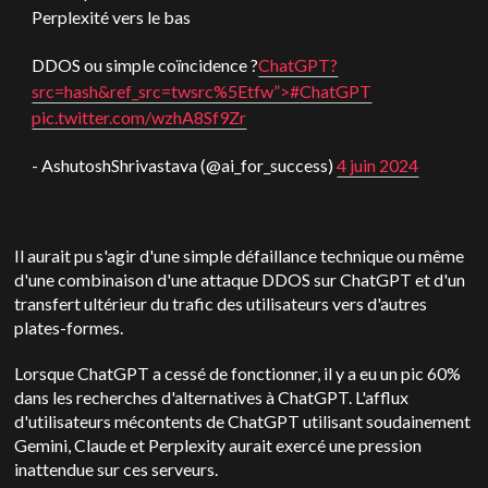
Perplexité vers le bas
DDOS ou simple coïncidence ?
ChatGPT?
src=hash&ref_src=twsrc%5Etfw”>#
ChatGPT
pic.twitter.com/wzhA8Sf9Zr
- AshutoshShrivastava (@ai_for_success)
4 juin 2024
Il aurait pu s'agir d'une simple défaillance technique ou même
d'une combinaison d'une attaque DDOS sur ChatGPT et d'un
transfert ultérieur du trafic des utilisateurs vers d'autres
plates-formes.
Lorsque ChatGPT a cessé de fonctionner, il y a eu un pic 60%
dans les recherches d'alternatives à ChatGPT. L'afflux
d'utilisateurs mécontents de ChatGPT utilisant soudainement
Gemini, Claude et Perplexity aurait exercé une pression
inattendue sur ces serveurs.