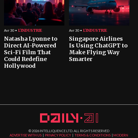
L'INDUSTRIE
L'INDUSTRIE
Avr 30
Avr 30
Natasha Lyonne to
Singapore Airlines
Direct AI-Powered
Is Using ChatGPT to
Sci-Fi Film That
Make Flying Way
Could Redefine
Smarter
Hollywood
©
2026
INTELLIQUENCE LTD. ALL RIGHTS RESERVED
ADVERTISE WITH US
|
PRIVACY POLICY
|
TERMS & CONDITIONS
|
MODERN