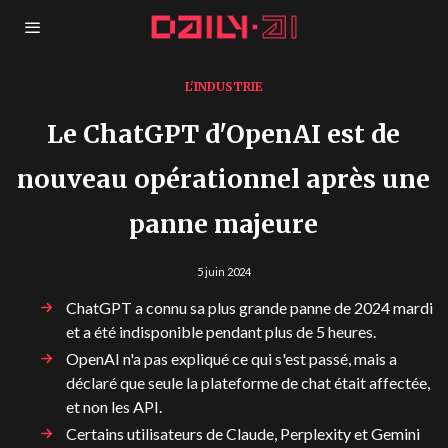
L'INDUSTRIE
Le ChatGPT d'OpenAI est de
nouveau opérationnel après une
panne majeure
5 juin 2024
ChatGPT a connu sa plus grande panne de 2024 mardi
et a été indisponible pendant plus de 5 heures.
OpenAI n'a pas expliqué ce qui s'est passé, mais a
déclaré que seule la plateforme de chat était affectée,
et non les API.
Certains utilisateurs de Claude, Perplexity et Gemini