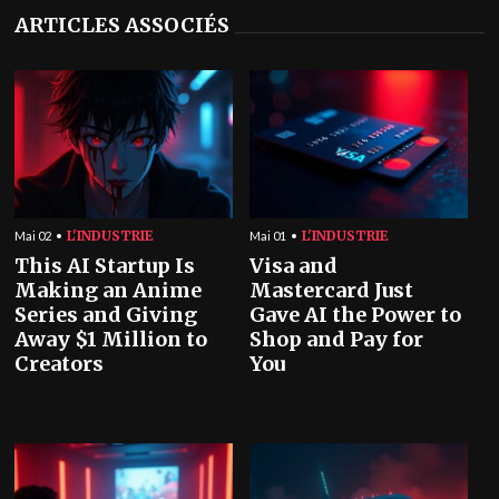
ARTICLES ASSOCIÉS
L'INDUSTRIE
L'INDUSTRIE
Mai 02
Mai 01
This AI Startup Is
Visa and
Making an Anime
Mastercard Just
Series and Giving
Gave AI the Power to
Away $1 Million to
Shop and Pay for
Creators
You