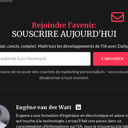
Rejoindre l'avenir
SOUSCRIRE AUJOURD'HUI
lair, concis, complet. Maîtrisez les développements de l'IA avec
Daily
ccepte de recevoir des courriels de marketing personnalisés - vous pouv
désabonner à tout moment.
Eugène van der Watt
Eugene a une formation d'ingénieur en électronique et adore t
qui touche à la technologie. Lorsqu'il fait une pause dans sa
consommation d'informations sur l'IA, vous le trouverez à la ta