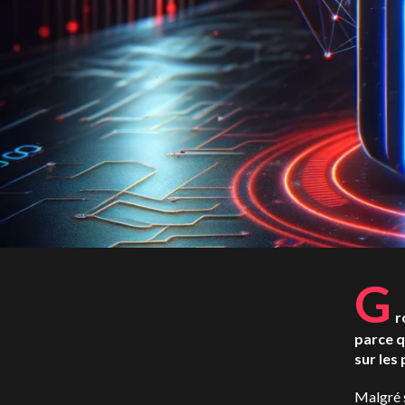
G
r
parce 
sur les
Malgré 