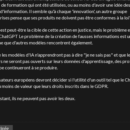
de formation qui ont été utilisées, ou au moins d'avoir une idée de
d'information. Il semble qu'à chaque 'innovation', un autre groupe
rises pense que ses produits ne doivent pas être conformes à la loi"
est peut-être la cible de cette action en justice, mais le problème e
ChatGPT
Le problème de la création de fausses informations est u
e que d'autres modèles rencontrent également.
 les modèles d'IA n'apprendront pas à dire "je ne sais pas" et que l
s ne seront pas ouverts sur leurs données d'apprentissage, des pr
pe continueront à se produire.
isateurs européens devront décider si l'utilité d'un outil tel que le
C
u moins de valeur que leurs droits inscrits dans le GDPR.
nstant, ils ne peuvent pas avoir les deux.
rivée