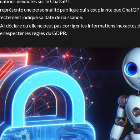
mations inexactes sur le ChatGPT.
représente une personnalité publique qui s'est plainte que ChatGP
rectement indiqué sa date de naissance.
I déclare qu'elle ne peut pas corriger les informations inexacte
de respecter les règles du GDPR.