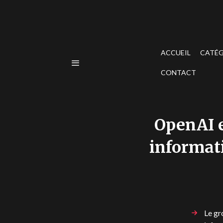
ACCUEIL
CATÉG
CONTACT
OpenAI e
informat
Le gr