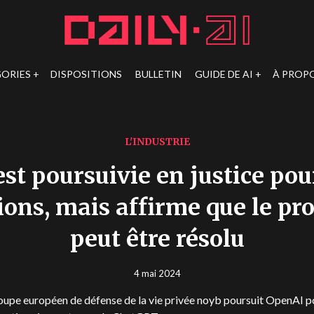
ORIES
DISPOSITIONS
BULLETIN
GUIDE DE AI
À PROP
L'INDUSTRIE
st poursuivie en justice pou
ions, mais affirme que le pr
peut être résolu
4 mai 2024
oupe européen de défense de la vie privée noyb poursuit OpenAI p