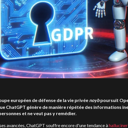
oupe européen de défense de la vie privée
noyb
poursuit
Ope
que
ChatGPT
génère de manière répétée des informations in
 personnes et ne veut pas y remédier.
ses avancées,
ChatGPT
souffre encore d'une tendance à
halluciner