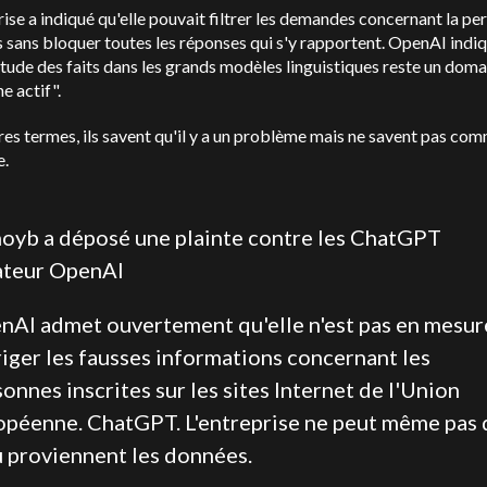
rise a indiqué qu'elle pouvait filtrer les demandes concernant la pe
 sans bloquer toutes les réponses qui s'y rapportent.
OpenAI
indiq
itude des faits dans les grands modèles linguistiques reste un doma
e actif".
res termes, ils savent qu'il y a un problème mais ne savent pas com
e.
oyb a déposé une plainte contre les
ChatGPT
ateur
OpenAI
nAI
admet ouvertement qu'elle n'est pas en mesur
iger les fausses informations concernant les
onnes inscrites sur les sites Internet de l'Union
opéenne.
ChatGPT
. L'entreprise ne peut même pas 
ù proviennent les données.