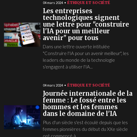
ÉTHIQUE ET SOCIÉTÉ
04 mars 2024
Les entreprises
technologiques signent
une lettre pour "construire
l'IA pour un meilleur
avenir" pour tous
Dans une lettre ouverte intitulée
"Construire l'IA pour un avenir meilleur", les
leaders du monde de la technologie
s'engagent à utiliser l'IA...
ÉTHIQUE ET SOCIÉTÉ
04 mars 2024
Journée internationale de la
femme : Le fossé entre les
hommes et les femmes
dans le domaine de l'IA
Plus d'un siècle s'est écoulé depuis que les
femmes pionnières du début du XXe siècle
ont commencé à...