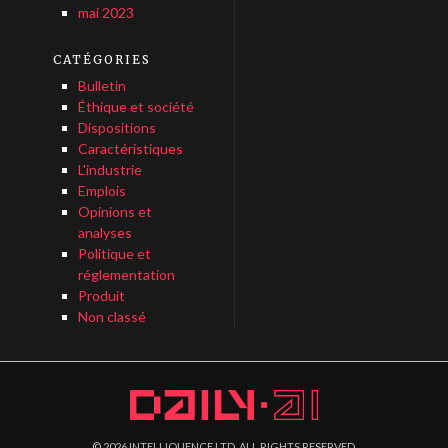
mai 2023
CATÉGORIES
Bulletin
Éthique et société
Dispositions
Caractéristiques
L'industrie
Emplois
Opinions et
analyses
Politique et
réglementation
Produit
Non classé
©
2026
INTELLIQUENCE LTD. ALL RIGHTS RESERVED