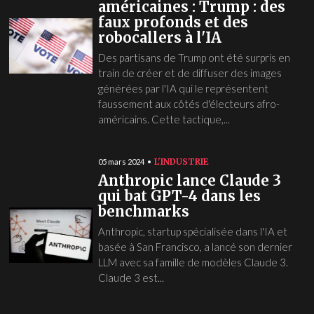
américaines : Trump : des
faux profonds et des
robocallers à l'IA
Des partisans de Trump ont été surpris en
train de créer et de diffuser des images
générées par l'IA qui le représentent
faussement aux côtés d'électeurs afro-
américains. Cette tactique,...
L'INDUSTRIE
05 mars 2024
Anthropic lance Claude 3
qui bat GPT-4 dans les
benchmarks
Anthropic, startup spécialisée dans l'IA et
basée à San Francisco, a lancé son dernier
LLM avec sa famille de modèles Claude 3.
Claude 3 est...