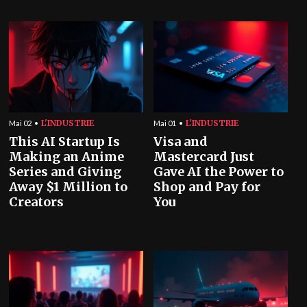
L'INDUSTRIE
L'INDUSTRIE
Mai 02
Mai 01
This AI Startup Is
Visa and
Making an Anime
Mastercard Just
Series and Giving
Gave AI the Power to
Away $1 Million to
Shop and Pay for
Creators
You