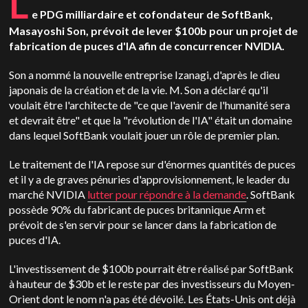
L
e PDG milliardaire et cofondateur de SoftBank,
Masayoshi Son, prévoit de lever $100b pour un projet de
fabrication de puces d'IA afin de concurrencer NVIDIA.
Son a nommé la nouvelle entreprise Izanagi, d'après le dieu
japonais de la création et de la vie. M. Son a déclaré qu'il
voulait être l'architecte de "ce que l'avenir de l'humanité sera
et devrait être" et que la "révolution de l'IA" était un domaine
dans lequel SoftBank voulait jouer un rôle de premier plan.
Le traitement de l'IA repose sur d'énormes quantités de puces
et il y a de graves pénuries d'approvisionnement, le leader du
marché NVIDIA
lutter pour répondre à la demande
. SoftBank
possède 90% du fabricant de puces britannique Arm et
prévoit de s'en servir pour se lancer dans la fabrication de
puces d'IA.
L'investissement de $100b pourrait être réalisé par SoftBank
à hauteur de $30b et le reste par des investisseurs du Moyen-
Orient dont le nom n'a pas été dévoilé. Les États-Unis ont déjà