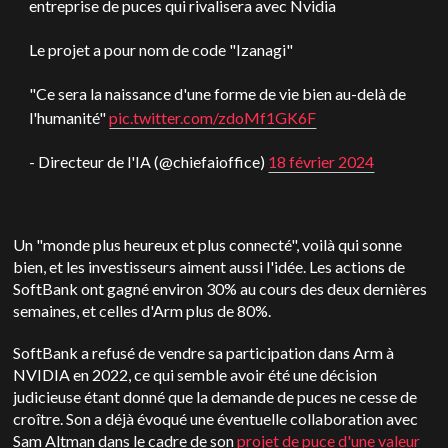
entreprise de puces qui rivalisera avec Nvidia
Le projet a pour nom de code "Izanagi"
"Ce sera la naissance d'une forme de vie bien au-delà de
l'humanité"
pic.twitter.com/zdoMf1GK6F
- Directeur de l'IA (@chiefaioffice)
18 février 2024
Un "monde plus heureux et plus connecté", voilà qui sonne
bien, et les investisseurs aiment aussi l'idée. Les actions de
SoftBank ont gagné environ 30% au cours des deux dernières
semaines, et celles d'Arm plus de 80%.
SoftBank a refusé de vendre sa participation dans Arm à
NVIDIA en 2022, ce qui semble avoir été une décision
judicieuse étant donné que la demande de puces ne cesse de
croître. Son a déjà évoqué une éventuelle collaboration avec
Sam Altman dans le cadre de son
projet de puce d'une valeur