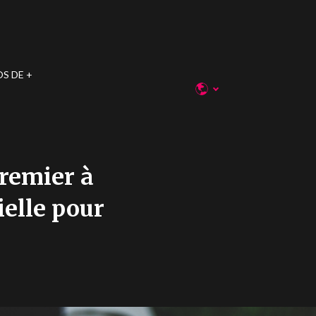
OS DE
premier à
ielle pour