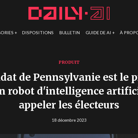
ORIES
DISPOSITIONS
BULLETIN
GUIDE DE AI
À PROP
PRODUIT
dat de Pennsylvanie est le 
un robot d'intelligence artific
appeler les électeurs
18 décembre 2023