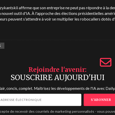
ykantskii affirme que son entreprise ne peut pas répondre à la d
 nouvel outil d'IA. À l'approche des élections présidentielles améri
teurs peuvent s'attendre à voir se multiplier les robocallers dotés d
S
Rejoindre l'avenir
SOUSCRIRE AUJOURD'HUI
lair, concis, complet. Maîtrisez les développements de l'IA avec
Daily
ccepte de recevoir des courriels de marketing personnalisés - vous pouv