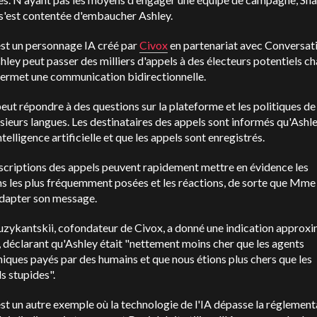
s'est contentée d'embaucher Ashley.
est un personnage IA créé par
Civox
en partenariat avec Conversat
hley peut passer des milliers d'appels à des électeurs potentiels c
permet une communication bidirectionnelle.
eut répondre à des questions sur la plateforme et les politiques de
sieurs langues. Les destinataires des appels sont informés qu'Ashle
intelligence artificielle et que les appels sont enregistrés.
scriptions des appels peuvent rapidement mettre en évidence les
s les plus fréquemment posées et les réactions, de sorte que Mme
adapter son message.
zykantskii, cofondateur de Civox, a donné une indication approxi
, déclarant qu'Ashley était "nettement moins cher que les agents
iques payés par des humains et que nous étions plus chers que les
s stupides".
st un autre exemple où la technologie de l'IA dépasse la réglement