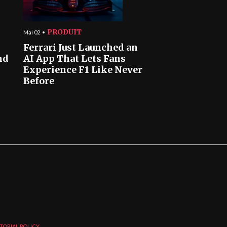
PRODUIT
Mai 02
Ferrari Just Launched an
nd
AI App That Lets Fans
Experience F1 Like Never
Before
TORIAL POLICY