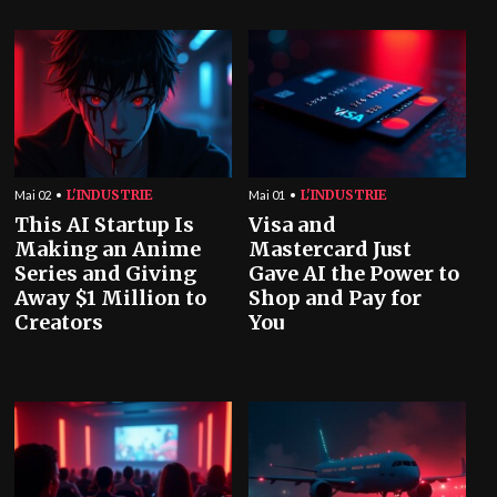
L'INDUSTRIE
L'INDUSTRIE
Mai 02
Mai 01
This AI Startup Is
Visa and
Making an Anime
Mastercard Just
Series and Giving
Gave AI the Power to
Away $1 Million to
Shop and Pay for
Creators
You