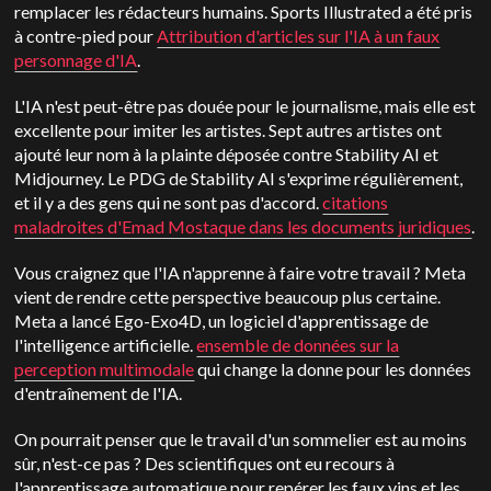
remplacer les rédacteurs humains. Sports Illustrated a été pris
à contre-pied pour
Attribution d'articles sur l'IA à un faux
personnage d'IA
.
L'IA n'est peut-être pas douée pour le journalisme, mais elle est
excellente pour imiter les artistes. Sept autres artistes ont
ajouté leur nom à la plainte déposée contre Stability AI et
Midjourney. Le PDG de Stability AI s'exprime régulièrement,
et il y a des gens qui ne sont pas d'accord.
citations
maladroites d'Emad Mostaque dans les documents juridiques
.
Vous craignez que l'IA n'apprenne à faire votre travail ? Meta
vient de rendre cette perspective beaucoup plus certaine.
Meta a lancé Ego-Exo4D, un logiciel d'apprentissage de
l'intelligence artificielle.
ensemble de données sur la
perception multimodale
qui change la donne pour les données
d'entraînement de l'IA.
On pourrait penser que le travail d'un sommelier est au moins
sûr, n'est-ce pas ? Des scientifiques ont eu recours à
l'apprentissage automatique pour repérer les faux vins et les