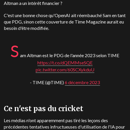
Altman a un intérêt financier ?
C'est une bonne chose qu'OpenAI ait réembauché Sam en tant
que PDG, sinon cette couverture de Time Magazine aurait eu
besoin d'être modifiée.
S
am Altman est le PDG de l'année 2023 selon TIME
https://t.co/dQEMMseSQE
pic.twitter.com/60SCXykduU
- TIME (@TIME)
6 décembre 2023
Ce n'est pas du cricket
Les médias n'ont apparemment pas tiré les leçons des
précédentes tentatives infructueuses d'utilisation de l'IA pour