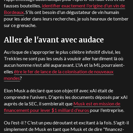
fausses bouteilles.
identifier exactement l'origine d'un vin de
Bordeaux
. S'ils ont besoin d'un dégustateur de vin humain
pour les aider dans leurs recherches, je suis heureux de tomber
sur ce grenache.
Aller de l'avant avec audace
Au risque de s'approprier le plus célèbre infinitif divisé, les
Trekkies ne sont pas les seuls à vouloir aller hardiment là où
aucun homme n'est allé auparavant. L'IA et la ML pourraient-
elles
être le fer de lance de la colonisation de nouveaux
mondes
?
Elon Musk a déclaré que son objectif avec xAI était de
comprendre l'univers. D'après les documents déposés par xAI
auprès de la SEC, il semblerait que
Musk est en mission de
financement pour lever $1 milliard d'euros
pour l'entreprise.
Ou l'est-il ? C'est un peu déroutant et excitant à la fois. S'agit-il
simplement de Musk en tant que Musk et de dire "financez-