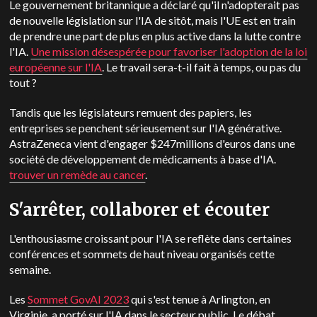
Le gouvernement britannique a déclaré qu'il n'adopterait pas
de nouvelle législation sur l'IA de sitôt, mais l'UE est en train
de prendre une part de plus en plus active dans la lutte contre
l'IA.
Une mission désespérée pour favoriser l'adoption de la loi
européenne sur l'IA
. Le travail sera-t-il fait à temps, ou pas du
tout ?
Tandis que les législateurs remuent des papiers, les
entreprises se penchent sérieusement sur l'IA générative.
AstraZeneca vient d'engager $247millions d'euros dans une
société de développement de médicaments à base d'IA.
trouver un remède au cancer
.
S'arrêter, collaborer et écouter
L'enthousiasme croissant pour l'IA se reflète dans certaines
conférences et sommets de haut niveau organisés cette
semaine.
Les
Sommet GovAI 2023
qui s'est tenue à Arlington, en
Virginie, a porté sur l'IA dans le secteur public. Le débat