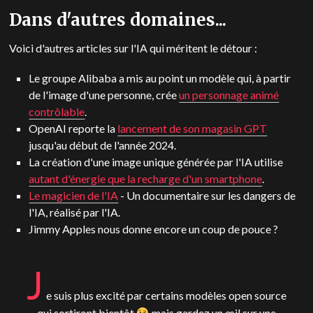
Dans d'autres domaines...
Voici d'autres articles sur l'IA qui méritent le détour :
Le groupe Alibaba a mis au point un modèle qui, à partir
de l'image d'une personne, crée
un personnage animé
contrôlable
.
OpenAI reporte la
lancement de son magasin GPT
jusqu'au début de l'année 2024.
La création d'une image unique générée par l'IA utilise
autant d'énergie que la recharge d'un smartphone
.
Le magicien de l'IA
- Un documentaire sur les dangers de
l'IA, réalisé par l'IA.
Jimmy Apples nous donne encore un coup de pouce ?
J
e suis plus excité par certains modèles open source
qui sortiront bientôt
mais gardez un œil sur une