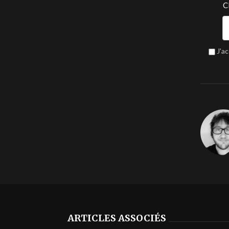
C
J'a
ARTICLES ASSOCIÉS