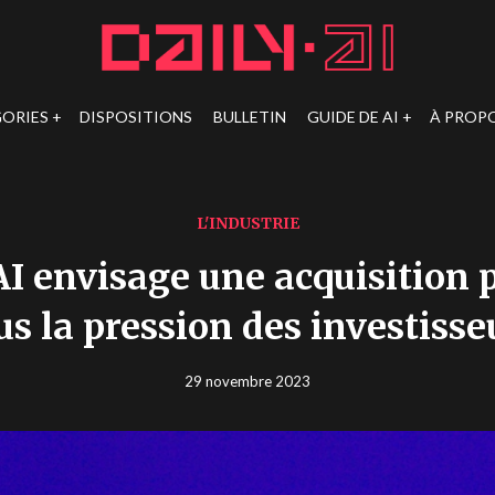
ORIES
DISPOSITIONS
BULLETIN
GUIDE DE AI
À PROP
L'INDUSTRIE
AI envisage une acquisition 
us la pression des investisse
29 novembre 2023