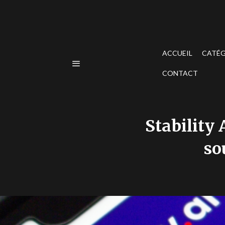
ACCUEIL
CATÉG
CONTACT
Stability 
so