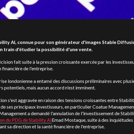
bility AI, connue pour son générateur d'images Stable Diffusi
n train d'étudier la possibilité d'une vente.
cision fait suite à la pression croissante exercée par les investisseu
n financière de l'entreprise.
rise londonienne a entamé des discussions préliminaires avec plusi
s potentiels, mais aucun accord n'est imminent.
tion s'est aggravée en raison des tensions croissantes entre Stabilit
 de ses principaux investisseurs, en particulier Coatue Managemen
anagement a demandé l'annulation de l'investissement de Stabilit
on du PDG de Stability AI
Emad Mostaque, suite à des inquiétudes
nt sa direction et la santé financière de l'entreprise.