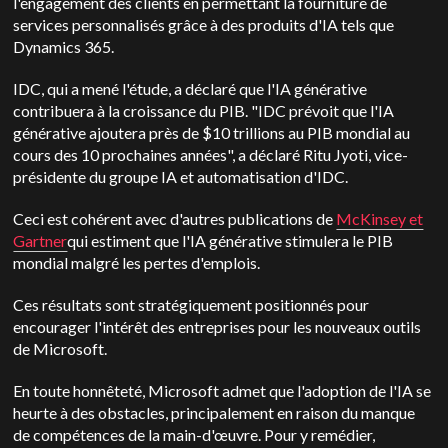
l'engagement des clients en permettant la fourniture de
services personnalisés grâce à des produits d'IA tels que
Dynamics 365.
IDC, qui a mené l'étude, a déclaré que l'IA générative
contribuera à la croissance du PIB. "IDC prévoit que l'IA
générative ajoutera près de $10 trillions au PIB mondial au
cours des 10 prochaines années", a déclaré Ritu Jyoti, vice-
présidente du groupe IA et automatisation d'IDC.
Ceci est cohérent avec d'autres publications de
McKinsey et
Gartner
qui estiment que l'IA générative stimulera le PIB
mondial malgré les pertes d'emplois.
Ces résultats sont stratégiquement positionnés pour
encourager l'intérêt des entreprises pour les nouveaux outils
de Microsoft.
En toute honnêteté, Microsoft admet que l'adoption de l'IA se
heurte à des obstacles, principalement en raison du manque
de compétences de la main-d'œuvre. Pour y remédier,