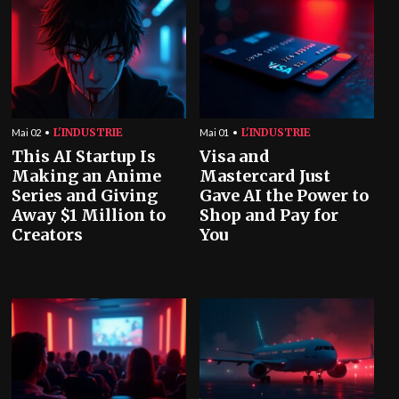
L'INDUSTRIE
L'INDUSTRIE
Mai 02
Mai 01
This AI Startup Is
Visa and
Making an Anime
Mastercard Just
Series and Giving
Gave AI the Power to
Away $1 Million to
Shop and Pay for
Creators
You