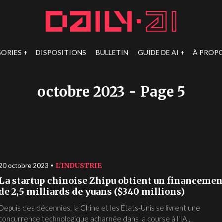
ORIES
DISPOSITIONS
BULLETIN
GUIDE DE AI
À PROP
octobre 2023
- Page 5
L'INDUSTRIE
20 octobre 2023
La startup chinoise Zhipu obtient un financemen
de 2,5 milliards de yuans ($340 millions)
Depuis des décennies, la Chine et les États-Unis se livrent une
concurrence technologique acharnée dans la course à l'IA...