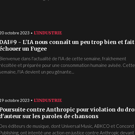
L'INDUSTRIE
20 octobre 2023
DAI#9 - L'IA nous connaît un peu trop bien et fait
échouer un Fugee
Bienvenue dans l'actualité de l'IA de cette semaine, fraîchement
récoltée et préparée pour une consommation humaine avisée. Cett
semaine, l'IA devient un peu gênante...
L'INDUSTRIE
19 octobre 2023
Poursuite contre Anthropic pour violation du dro
d'auteur sur les paroles de chansons
Des éditeurs de musique, dont Universal Music, ABKCO et Concord
Publishing, ont intenté une action en justice contre Anthropic devant