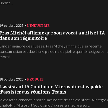
L'indice...
L'INDUSTRIE
19 octobre 2023
Pras Michél affirme que son avocat a utilisé l'IA
dans son réquisitoire
L'ancien membre des Fugees, Pras Michél, affirme que sa récente
condamnation est due à une plaidoirie de piètre qualité rédigée par 
avocat...
PRODUIT
18 octobre 2023
L'assistant IA Copilot de Microsoft est capable
d'assister aux réunions Teams
Microsoft a annoncé la sortie imminente de son assistant IA intégré 
ChatGPT, "Microsoft 365 Copilot", qui sera intégré à son...