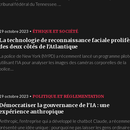
tribunal fédéral du Tennessee. ...
ÉTHIQUE ET SOCIÉTÉ
19 octobre 2023
La technologie de reconnaissance faciale prolifè
des deux côtés de l'Atlantique
La police de New York (NYPD) a récemment lancé un programme pilot
utilisant l'IA pour analyser les images des caméras corporelles de la
police....
POLITIQUE ET RÉGLEMENTATION
19 octobre 2023
Démocratiser la gouvernance de l'IA : une
expérience anthropique
Anthropic, l'entreprise qui a développé le chatbot Claude, a récemm
présenté une idée unique : pourquoi ne pas laisser les gens ordinaire