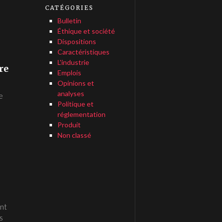
CATÉGORIES
Bulletin
Éthique et société
Dispositions
Caractéristiques
L'industrie
re
Emplois
Opinions et
analyses
e
Politique et
réglementation
Produit
Non classé
ent
s