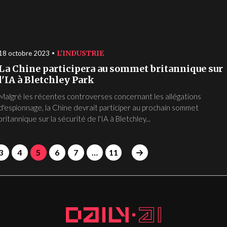
L'INDUSTRIE
18 octobre 2023
La Chine participera au sommet britannique sur
l'IA à Bletchley Park
Malgré les récentes controverses concernant les allégations
d'espionnage, la Chine devrait participer au prochain sommet
britannique sur la sécurité de l'IA à Bletchley...
3
4
5
6
7
…
11