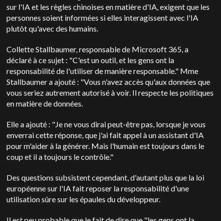
sur l'IA et les règles chinoises en matière d'IA, exigent que les
personnes soient informées si elles interagissent avec l'IA
plutôt qu'avec des humains.
Collette Stallbaumer, responsable de Microsoft 365, a
déclaré à ce sujet : "C'est un outil, et les gens ont la
responsabilité de l'utiliser de manière responsable." Mme
Stallbaumer a ajouté : "Vous n'avez accès qu'aux données que
vous seriez autrement autorisé à voir. Il respecte les politiques
en matière de données.
Elle a ajouté : "Je ne vous dirai peut-être pas, lorsque je vous
enverrai cette réponse, que j'ai fait appel à un assistant d'IA
pour m'aider à la générer. Mais l'humain est toujours dans le
coup et il a toujours le contrôle."
Des questions subsistent cependant, d'autant plus que la loi
européenne sur l'IA fait reposer la responsabilité d'une
utilisation sûre sur les épaules du développeur.
Il est peu probable que le fait de dire que "les gens ont la