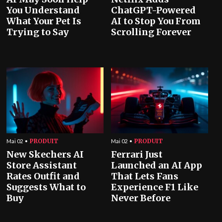
You Understand
ChatGPT-Powered
What Your Pet Is
AI to Stop You From
Trying to Say
Scrolling Forever
PRODUIT
PRODUIT
Mai 02
Mai 02
New Skechers AI
Ferrari Just
Store Assistant
Launched an AI App
Rates Outfit and
That Lets Fans
Suggests What to
Experience F1 Like
Buy
Never Before