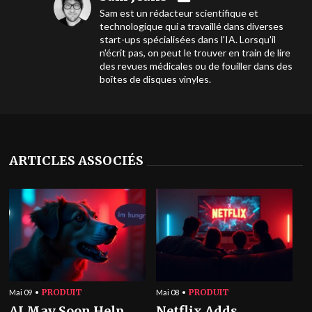
Sam est un rédacteur scientifique et
technologique qui a travaillé dans diverses
start-ups spécialisées dans l'IA. Lorsqu'il
n'écrit pas, on peut le trouver en train de lire
des revues médicales ou de fouiller dans des
boîtes de disques vinyles.
ARTICLES ASSOCIÉS
PRODUIT
PRODUIT
Mai 09
Mai 08
AI May Soon Help
Netflix Adds