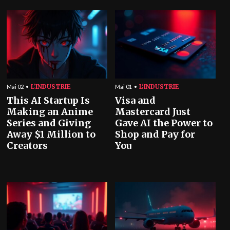
L'INDUSTRIE
L'INDUSTRIE
Mai 02
Mai 01
This AI Startup Is
Visa and
Making an Anime
Mastercard Just
Series and Giving
Gave AI the Power to
Away $1 Million to
Shop and Pay for
Creators
You