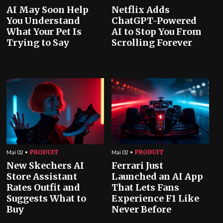
AI May Soon Help
Netflix Adds
You Understand
ChatGPT-Powered
What Your Pet Is
AI to Stop You From
Trying to Say
Scrolling Forever
PRODUIT
PRODUIT
Mai 02
Mai 02
New Skechers AI
Ferrari Just
Store Assistant
Launched an AI App
Rates Outfit and
That Lets Fans
Suggests What to
Experience F1 Like
Buy
Never Before