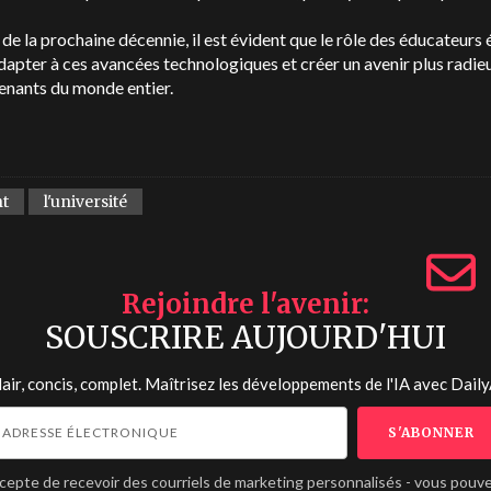
 de la prochaine décennie, il est évident que le rôle des éducateurs
dapter à ces avancées technologiques et créer un avenir plus radie
enants du monde entier.
nt
l'université
Rejoindre l'avenir
SOUSCRIRE AUJOURD'HUI
lair, concis, complet. Maîtrisez les développements de l'IA avec
Daily
ccepte de recevoir des courriels de marketing personnalisés - vous pouv