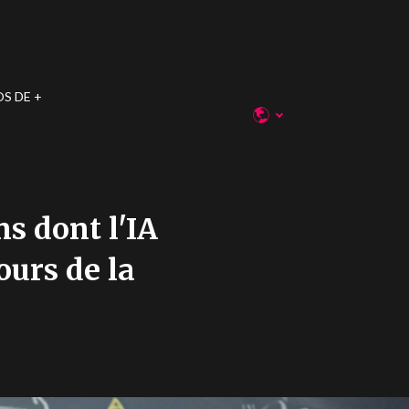
OS DE
ns dont l'IA
ours de la