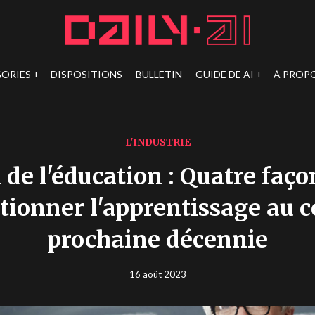
ORIES
DISPOSITIONS
BULLETIN
GUIDE DE AI
À PROP
L'INDUSTRIE
 de l'éducation : Quatre faço
tionner l'apprentissage au c
prochaine décennie
16 août 2023