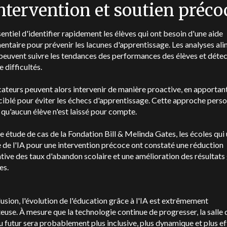
Intervention et soutien préco
ssentiel d'identifier rapidement les élèves qui ont besoin d'une aide
ntaire pour prévenir les lacunes d'apprentissage. Les analyses al
 peuvent suivre les tendances des performances des élèves et détec
e difficultés.
ateurs peuvent alors intervenir de manière proactive, en apportan
ciblé pour éviter les échecs d'apprentissage. Cette approche pers
 qu'aucun élève n'est laissé pour compte.
e étude de cas de la Fondation Bill & Melinda Gates, les écoles qui 
e de l'IA pour une intervention précoce ont constaté une réduction
ative des taux d'abandon scolaire et une amélioration des résultat
es.
usion, l'évolution de l'éducation grâce à l'IA est extrêmement
use. À mesure que la technologie continue de progresser, la salle 
u futur sera probablement plus inclusive, plus dynamique et plus ef