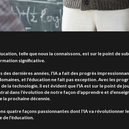
ucation, telle que nous la connaissons, est sur le point de sub
rmation significative.
s des dernières années, l'IA a fait des progrès impressionna
domaines, et l'éducation ne fait pas exception. Avec les prog
de la technologie, il est évident que l'IA est sur le point de jo
ntral dans l'évolution de notre façon d'apprendre et d'enseig
e la prochaine décennie.
ns quatre façons passionnantes dont l'IA va révolutionner le
 de l'éducation.