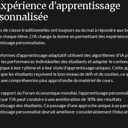
Expérience d'apprentissage
sonnalisée
es de classe traditionnelles ont toujours eu du mal à répondre aux 
e chaque élève. L'IA change la donne en permettant des expérience
tissage personnalisées.
eformes d'apprentissage adaptatif utilisent des algorithmes d'IA 
 les performances individuelles des étudiants et adapter le conten
que à leur rythme et à leur style d'apprentissage uniques. Cette 
 que les étudiants reçoivent le bon niveau de défi et de soutien, ce 
 une compréhension plus approfondie du matériel de cours.
n rapport du Forum économique mondial, l'apprentissage personnal
 par l'IA peut conduire à une amélioration de 30% des résultats
tissage des étudiants. Ce passage d'une approche unique à un par
tissage personnalisé devrait améliorer considérablement l'éducat