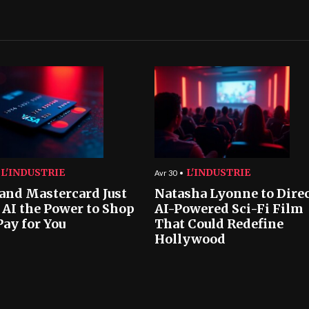
L'INDUSTRIE
L'INDUSTRIE
Avr 30
 and Mastercard Just
Natasha Lyonne to Dire
 AI the Power to Shop
AI-Powered Sci-Fi Film
Pay for You
That Could Redefine
Hollywood