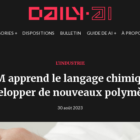
ORIES
DISPOSITIONS
BULLETIN
GUIDE DE AI
À PROP
L'INDUSTRIE
M apprend le langage chimi
elopper de nouveaux polymè
30 août 2023