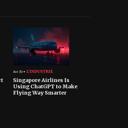
L'INDUSTRIE
Avr 30
ct
Singapore Airlines Is
Using ChatGPT to Make
Flying Way Smarter