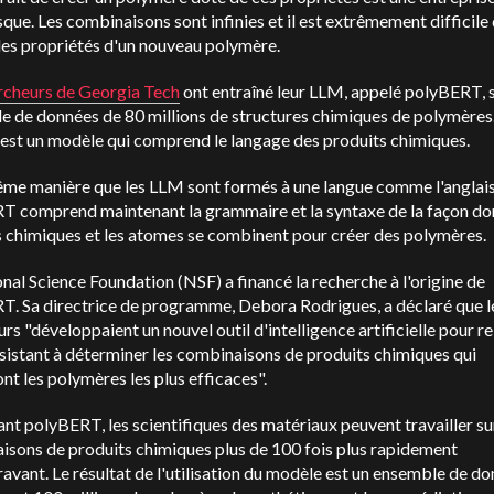
que. Les combinaisons sont infinies et il est extrêmement difficile
les propriétés d'un nouveau polymère.
cheurs de Georgia Tech
ont entraîné leur LLM, appelé polyBERT, 
 de données de 80 millions de structures chimiques de polymères.
 est un modèle qui comprend le langage des produits chimiques.
ême manière que les LLM sont formés à une langue comme l'anglais
T comprend maintenant la grammaire et la syntaxe de la façon don
 chimiques et les atomes se combinent pour créer des polymères.
nal Science Foundation (NSF) a financé la recherche à l'origine de
T. Sa directrice de programme, Debora Rodrigues, a déclaré que l
rs "développaient un nouvel outil d'intelligence artificielle pour re
sistant à déterminer les combinaisons de produits chimiques qui
nt les polymères les plus efficaces".
sant polyBERT, les scientifiques des matériaux peuvent travailler su
isons de produits chimiques plus de 100 fois plus rapidement
avant. Le résultat de l'utilisation du modèle est un ensemble de d