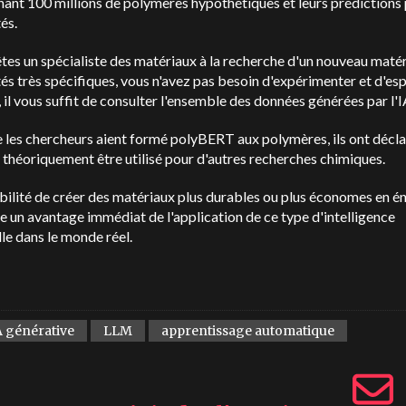
ant 100 millions de polymères hypothétiques et leurs prédictions
és.
êtes un spécialiste des matériaux à la recherche d'un nouveau maté
és très spécifiques, vous n'avez pas besoin d'expérimenter et d'esp
, il vous suffit de consulter l'ensemble des données générées par l'I
 les chercheurs aient formé polyBERT aux polymères, ils ont déclar
 théoriquement être utilisé pour d'autres recherches chimiques.
bilité de créer des matériaux plus durables ou plus économes en é
e un avantage immédiat de l'application de ce type d'intelligence
elle dans le monde réel.
A générative
LLM
apprentissage automatique