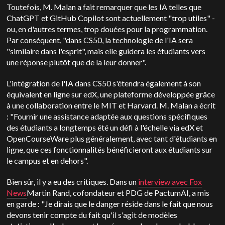
Toutefois, M. Malan a fait remarquer que les IA telles que
ChatGPT et GitHub Copilot sont actuellement "trop utiles" -
ou, en d'autres termes, trop douées pour la programmation.
Par conséquent, "dans CS50, la technologie de l'IA sera
"similaire dans l'esprit", mais elle guidera les étudiants vers
une réponse plutôt que de la leur donner".
L'intégration de l'IA dans CS50 s'étendra également à son
équivalent en ligne sur edX, une plateforme développée grâce
à une collaboration entre le MIT et Harvard. M. Malan a écrit
: "Fournir une assistance adaptée aux questions spécifiques
des étudiants a longtemps été un défi à l'échelle via edX et
OpenCourseWare plus généralement, avec tant d'étudiants en
ligne, que ces fonctionnalités bénéficieront aux étudiants sur
le campus et en dehors".
Bien sûr, il y a eu des critiques. Dans un
interview avec Fox
News
Martin Rand, cofondateur et PDG de PactumAI, a mis
en garde : "Je dirais que le danger réside dans le fait que nous
devons tenir compte du fait qu'il s'agit de modèles