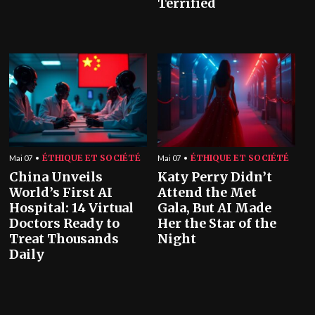
Terrified
ÉTHIQUE ET SOCIÉTÉ
ÉTHIQUE ET SOCIÉTÉ
Mai 07
Mai 07
China Unveils
Katy Perry Didn’t
World’s First AI
Attend the Met
Hospital: 14 Virtual
Gala, But AI Made
Doctors Ready to
Her the Star of the
Treat Thousands
Night
Daily