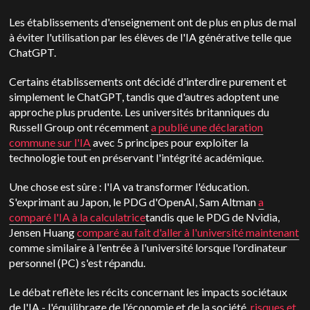
Les établissements d'enseignement ont de plus en plus de mal
à éviter l'utilisation par les élèves de l'IA générative telle que
ChatGPT.
Certains établissements ont décidé d'interdire purement et
simplement le ChatGPT, tandis que d'autres adoptent une
approche plus prudente. Les universités britanniques du
Russell Group ont récemment
a publié une déclaration
commune sur l'IA
avec 5 principes pour exploiter la
technologie tout en préservant l'intégrité académique.
Une chose est sûre : l'IA va transformer l'éducation.
S'exprimant au Japon, le PDG d'OpenAI, Sam Altman
a
comparé l'IA à la calculatrice
tandis que le PDG de Nvidia,
Jensen Huang
comparé au fait d'aller à l'université maintenant
comme similaire à l'entrée à l'université lorsque l'ordinateur
personnel (PC) s'est répandu.
Le débat reflète les récits concernant les impacts sociétaux
de l'IA - l'équilibrage de l'économie et de la société.
risques et