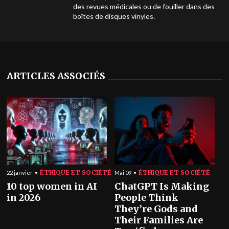
des revues médicales ou de fouiller dans des
boîtes de disques vinyles.
ARTICLES ASSOCIÉS
ÉTHIQUE ET SOCIÉTÉ
ÉTHIQUE ET SOCIÉTÉ
22 janvier
Mai 09
10 top women in AI
ChatGPT Is Making
in 2026
People Think
They’re Gods and
Their Families Are