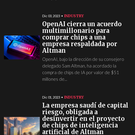
INDUSTRY
Dic 03, 2023
OpenAI cierra un acuerdo
multimillonario para
comprar chips a una
empresa respaldada por
Altman
OpenAI, bajo la dirección de su consejero
delegado Sam Altman, ha acordado la
compra de chips de IA por valor de $51
millones de...
INDUSTRY
Dic 01, 2023
La empresa saudí de capital
riesgo, obligada a
desinvertir en el proyecto
de chips de inteligencia
artificial de Altman