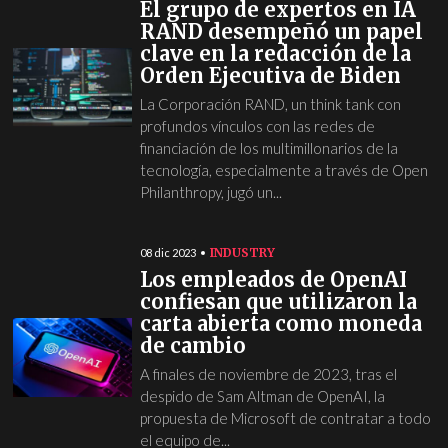
El grupo de expertos en IA
RAND desempeñó un papel
clave en la redacción de la
Orden Ejecutiva de Biden
La Corporación RAND, un think tank con
profundos vínculos con las redes de
financiación de los multimillonarios de la
tecnología, especialmente a través de Open
Philanthropy, jugó un...
INDUSTRY
08 dic 2023
Los empleados de OpenAI
confiesan que utilizaron la
carta abierta como moneda
de cambio
A finales de noviembre de 2023, tras el
despido de Sam Altman de OpenAI, la
propuesta de Microsoft de contratar a todo
el equipo de...