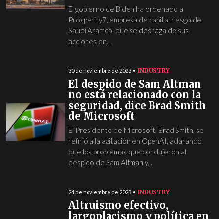
El gobierno de Biden ha ordenado a
Prosperity7, empresa de capital riesgo de
Saudi Aramco, que se deshaga de sus
acciones en...
INDUSTRY
30 de noviembre de 2023
El despido de Sam Altman
no está relacionado con la
seguridad, dice Brad Smith
de Microsoft
El Presidente de Microsoft, Brad Smith, se
refirió a la agitación en OpenAI, aclarando
que los problemas que condujeron al
despido de Sam Altman y...
INDUSTRY
24 de noviembre de 2023
Altruismo efectivo,
largoplacismo y política en