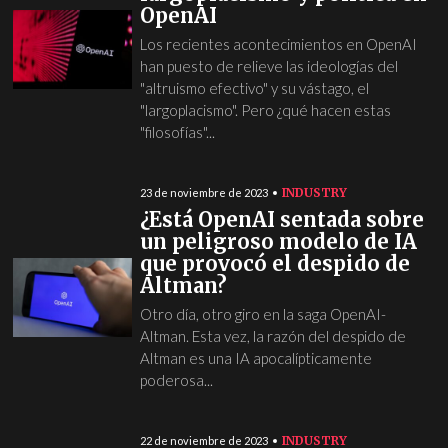
OpenAI
Los recientes acontecimientos en OpenAI
han puesto de relieve las ideologías del
"altruismo efectivo" y su vástago, el
"largoplacismo". Pero ¿qué hacen estas
"filosofías"...
INDUSTRY
23 de noviembre de 2023
¿Está OpenAI sentada sobre
un peligroso modelo de IA
que provocó el despido de
Altman?
Otro día, otro giro en la saga OpenAI-
Altman. Esta vez, la razón del despido de
Altman es una IA apocalípticamente
poderosa...
INDUSTRY
22 de noviembre de 2023