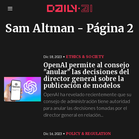
Sam Altman
- Página 2
ETHICS & SOCIETY
Dic 18, 2023
OpenAI permite al consejo
"anular" las decisiones del
director general sobre la
publicación de modelos
OpenAI ha revelado recientemente que su
consejo de administración tiene autoridad
para anular las decisiones tomadas por el
director general en relación...
POLICY & REGULATION
Dic 16, 2023