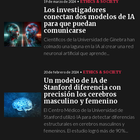
ETHICS & SOCIETY
19 de marzo de 2024
Los investigadores
conectan dos modelos de IA
para que puedan
comunicarse
Científicos de la Universidad de Ginebra han
colmado una laguna en la IA al crear una red
neuronal artificial que aprende...
ETHICS & SOCIETY
20 de febrero de 2024
Un modelo de IA de
Stanford diferencia con
precisión los cerebros
masculino y femenino
El Centro Médico de la Universidad de
Stanford utilizó IA para detectar diferencias
estructurales en cerebros masculinos y
femeninos. El estudio logró más de 90%...