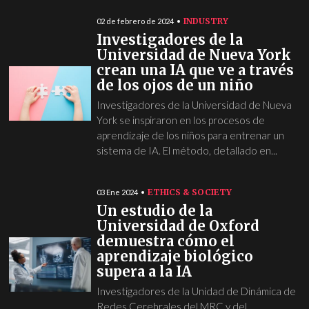
INDUSTRY
02 de febrero de 2024
Investigadores de la
Universidad de Nueva York
crean una IA que ve a través
de los ojos de un niño
Investigadores de la Universidad de Nueva
York se inspiraron en los procesos de
aprendizaje de los niños para entrenar un
sistema de IA. El método, detallado en...
ETHICS & SOCIETY
03 Ene 2024
Un estudio de la
Universidad de Oxford
demuestra cómo el
aprendizaje biológico
supera a la IA
Investigadores de la Unidad de Dinámica de
Redes Cerebrales del MRC y del