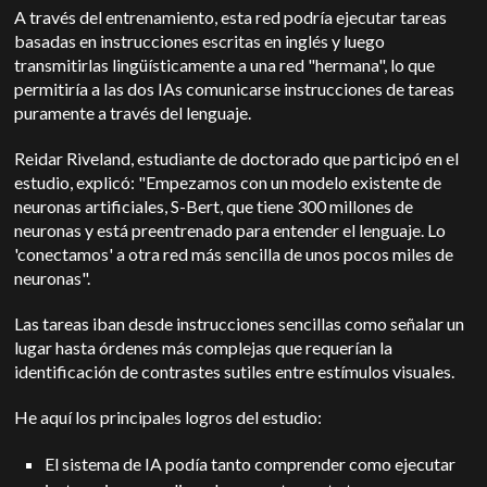
A través del entrenamiento, esta red podría ejecutar tareas
basadas en instrucciones escritas en inglés y luego
transmitirlas lingüísticamente a una red "hermana", lo que
permitiría a las dos IAs comunicarse instrucciones de tareas
puramente a través del lenguaje.
Reidar Riveland, estudiante de doctorado que participó en el
estudio, explicó: "Empezamos con un modelo existente de
neuronas artificiales, S-Bert, que tiene 300 millones de
neuronas y está preentrenado para entender el lenguaje. Lo
'conectamos' a otra red más sencilla de unos pocos miles de
neuronas".
Las tareas iban desde instrucciones sencillas como señalar un
lugar hasta órdenes más complejas que requerían la
identificación de contrastes sutiles entre estímulos visuales.
He aquí los principales logros del estudio:
El sistema de IA podía tanto comprender como ejecutar