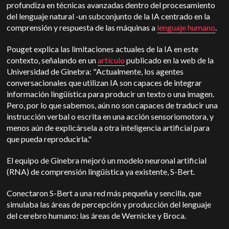
profundiza en técnicas avanzadas dentro del procesamiento
del lenguaje natural -un subconjunto de la IA centrado en la
comprensión y respuesta de las máquinas a
lenguaje humano
.
Pouget explica las limitaciones actuales de la IA en este
contexto, señalando en un
artículo
publicado en la web de la
Universidad de Ginebra: "Actualmente, los agentes
conversacionales que utilizan IA son capaces de integrar
información lingüística para producir un texto o una imagen.
Pero, por lo que sabemos, aún no son capaces de traducir una
instrucción verbal o escrita en una acción sensoriomotora, y
menos aún de explicársela a otra inteligencia artificial para
que pueda reproducirla."
El equipo de Ginebra mejoró un modelo neuronal artificial
(RNA) de comprensión lingüística ya existente, S-Bert.
Conectaron S-Bert a una red más pequeña y sencilla, que
simulaba las áreas de percepción y producción del lenguaje
del cerebro humano: las áreas de Wernicke y Broca.