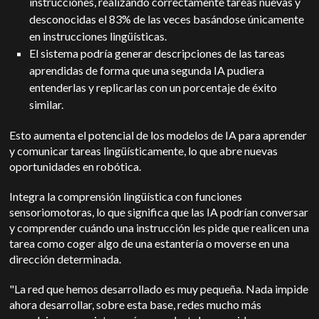
instrucciones, realizando correctamente tareas nuevas y
desconocidas el 83% de las veces basándose únicamente
en instrucciones lingüísticas.
El sistema podría generar descripciones de las tareas
aprendidas de forma que una segunda IA pudiera
entenderlas y replicarlas con un porcentaje de éxito
similar.
Esto aumenta el potencial de los modelos de IA para aprender
y comunicar tareas lingüísticamente, lo que abre nuevas
oportunidades en robótica.
Integra la comprensión lingüística con funciones
sensoriomotoras, lo que significa que las IA podrían conversar
y comprender cuándo una instrucción les pide que realicen una
tarea como coger algo de una estantería o moverse en una
dirección determinada.
"La red que hemos desarrollado es muy pequeña. Nada impide
ahora desarrollar, sobre esta base, redes mucho más