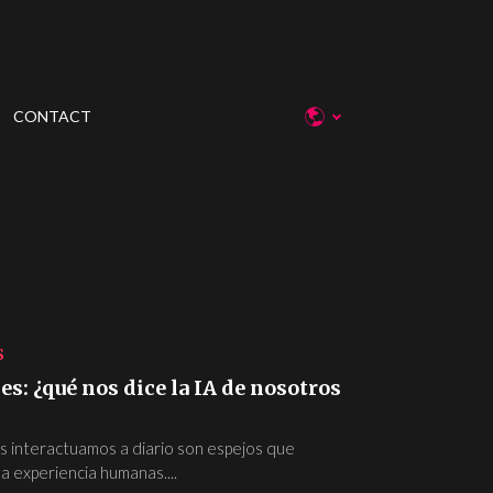
CONTACT
S
s: ¿qué nos dice la IA de nosotros
s interactuamos a diario son espejos que
 la experiencia humanas....