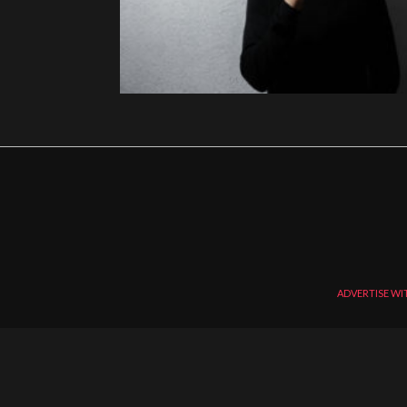
ADVERTISE WI