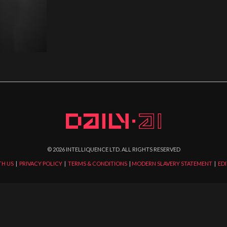
©
2026
INTELLIQUENCE LTD. ALL RIGHTS RESERVED
TH US
|
PRIVACY POLICY
|
TERMS & CONDITIONS
|
MODERN SLAVERY STATEMENT
|
EDI