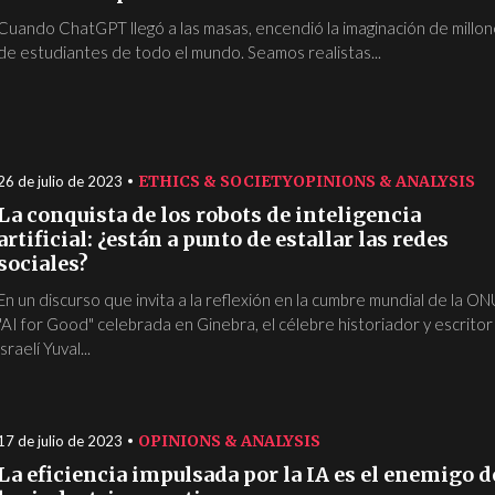
Cuando ChatGPT llegó a las masas, encendió la imaginación de millo
de estudiantes de todo el mundo. Seamos realistas...
ETHICS & SOCIETY
OPINIONS & ANALYSIS
26 de julio de 2023
La conquista de los robots de inteligencia
artificial: ¿están a punto de estallar las redes
sociales?
En un discurso que invita a la reflexión en la cumbre mundial de la ON
"AI for Good" celebrada en Ginebra, el célebre historiador y escritor
israelí Yuval...
OPINIONS & ANALYSIS
17 de julio de 2023
La eficiencia impulsada por la IA es el enemigo d