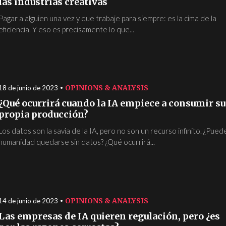
las industrias creativas
Pagar a alguien una vez y que trabaje para siempre: es la cima de la
eficiencia. Y eso es precisamente lo que...
OPINIONS & ANALYSIS
18 de junio de 2023
¿Qué ocurrirá cuando la IA empiece a consumir su
propia producción?
Los datos son la savia de la IA, pero no son un recurso infinito. ¿Puede
humanidad quedarse sin datos? ¿Qué ocurrirá...
OPINIONS & ANALYSIS
14 de junio de 2023
Las empresas de IA quieren regulación, pero ¿es