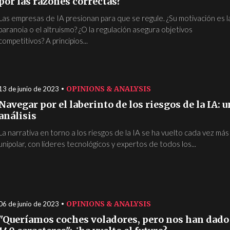
por las razones correctas?
Las empresas de IA presionan para que se regule. ¿Su motivación es l
paranoia o el altruismo? ¿O la regulación asegura objetivos
competitivos? A principios...
OPINIONS & ANALYSIS
13 de junio de 2023
Navegar por el laberinto de los riesgos de la IA: u
análisis
La narrativa en torno a los riesgos de la IA se ha vuelto cada vez más
unipolar, con líderes tecnológicos y expertos de todos los...
OPINIONS & ANALYSIS
06 de junio de 2023
"Queríamos coches voladores, pero nos han dado