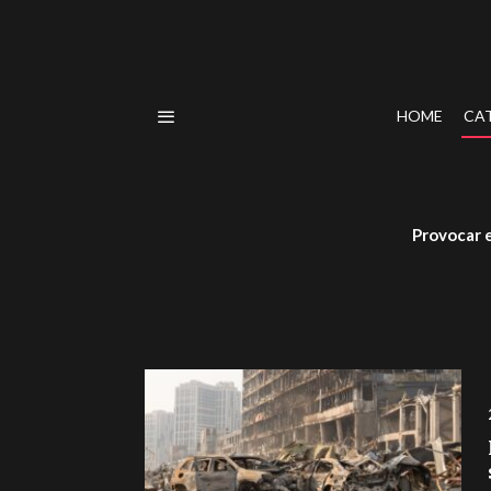
HOME
CA
Provocar e