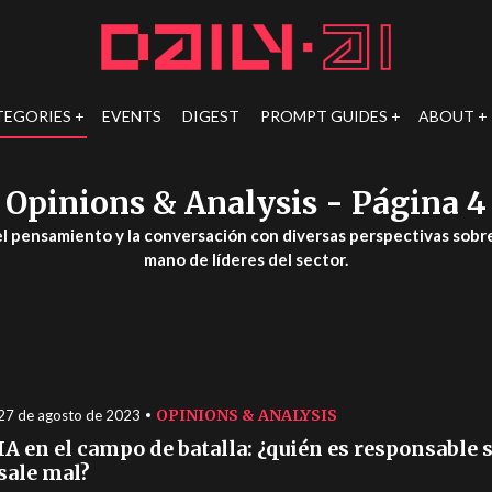
TEGORIES
EVENTS
DIGEST
PROMPT GUIDES
ABOUT
Opinions & Analysis
- Página 4
l pensamiento y la conversación con diversas perspectivas sobre 
mano de líderes del sector.
OPINIONS & ANALYSIS
27 de agosto de 2023
IA en el campo de batalla: ¿quién es responsable s
sale mal?