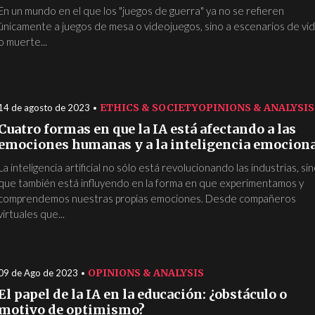
En un mundo en el que los "juegos de guerra" ya no se refieren
únicamente a juegos de mesa o videojuegos, sino a escenarios de vi
o muerte...
ETHICS & SOCIETY
OPINIONS & ANALYSIS
14 de agosto de 2023
Cuatro formas en que la IA está afectando a las
emociones humanas y a la inteligencia emocion
La inteligencia artificial no sólo está revolucionando las industrias, si
que también está influyendo en la forma en que experimentamos y
comprendemos nuestras propias emociones. Desde compañeros
virtuales que...
OPINIONS & ANALYSIS
09 de Ago de 2023
El papel de la IA en la educación: ¿obstáculo o
motivo de optimismo?