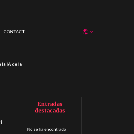
CONTACT
la IA de la
Entradas
destacadas
i
No se ha encontrado