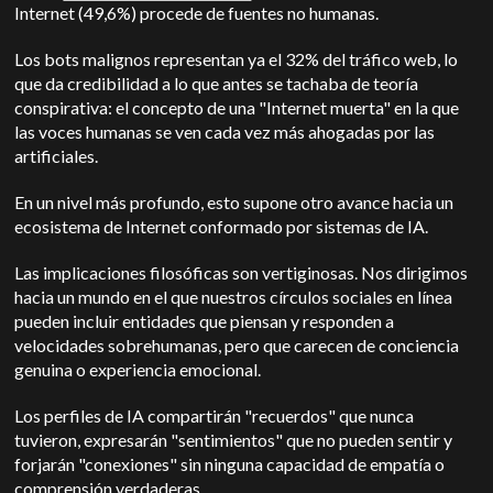
Internet (49,6%) procede de fuentes no humanas.
Los bots malignos representan ya el 32% del tráfico web, lo
que da credibilidad a lo que antes se tachaba de teoría
conspirativa: el concepto de una "Internet muerta" en la que
las voces humanas se ven cada vez más ahogadas por las
artificiales.
En un nivel más profundo, esto supone otro avance hacia un
ecosistema de Internet conformado por sistemas de IA.
Las implicaciones filosóficas son vertiginosas. Nos dirigimos
hacia un mundo en el que nuestros círculos sociales en línea
pueden incluir entidades que piensan y responden a
velocidades sobrehumanas, pero que carecen de conciencia
genuina o experiencia emocional.
Los perfiles de IA compartirán "recuerdos" que nunca
tuvieron, expresarán "sentimientos" que no pueden sentir y
forjarán "conexiones" sin ninguna capacidad de empatía o
comprensión verdaderas.