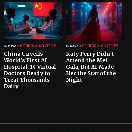
ETHICS & SOCIETY
ETHICS & SOCIETY
07 mayo
07 mayo
China Unveils
Katy Perry Didn’t
World’s First AI
Attend the Met
Hospital: 14 Virtual
Gala, But AI Made
Doctors Ready to
Her the Star of the
Treat Thousands
Night
Daily