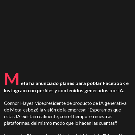
M
eta ha anunciado planes para poblar Facebook e
Instagram con perfiles y contenidos generados por IA.
Connor Hayes, vicepresidente de producto de IA generativa
de Meta, esbozó la visión de la empresa: "Esperamos que
estas IA existan realmente, con el tiempo, en nuestras
plataformas, del mismo modo que lo hacen las cuentas".