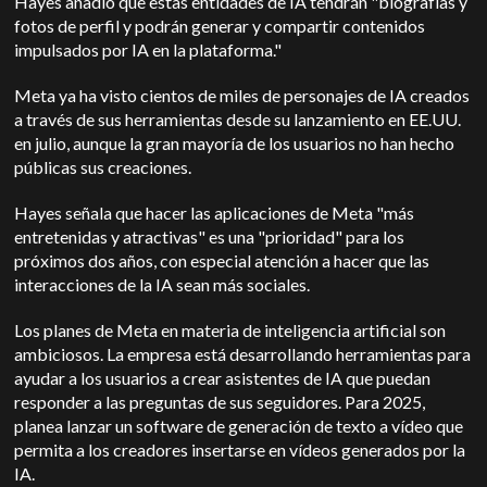
Hayes añadió que estas entidades de IA tendrán "biografías y
fotos de perfil y podrán generar y compartir contenidos
impulsados por IA en la plataforma."
Meta ya ha visto cientos de miles de personajes de IA creados
a través de sus herramientas desde su lanzamiento en EE.UU.
en julio, aunque la gran mayoría de los usuarios no han hecho
públicas sus creaciones.
Hayes señala que hacer las aplicaciones de Meta "más
entretenidas y atractivas" es una "prioridad" para los
próximos dos años, con especial atención a hacer que las
interacciones de la IA sean más sociales.
Los planes de Meta en materia de inteligencia artificial son
ambiciosos. La empresa está desarrollando herramientas para
ayudar a los usuarios a crear asistentes de IA que puedan
responder a las preguntas de sus seguidores. Para 2025,
planea lanzar un software de generación de texto a vídeo que
permita a los creadores insertarse en vídeos generados por la
IA.