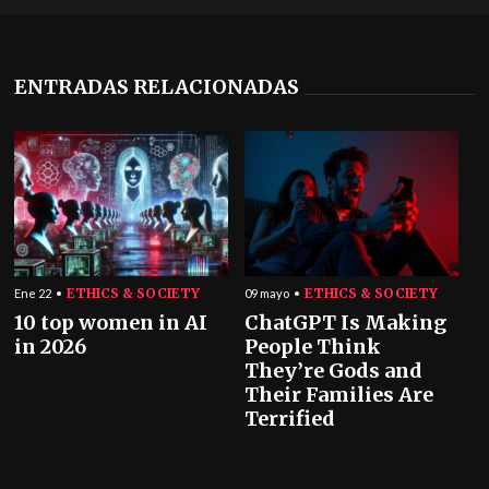
ENTRADAS RELACIONADAS
ETHICS & SOCIETY
ETHICS & SOCIETY
Ene 22
09 mayo
10 top women in AI
ChatGPT Is Making
in 2026
People Think
They’re Gods and
Their Families Are
Terrified