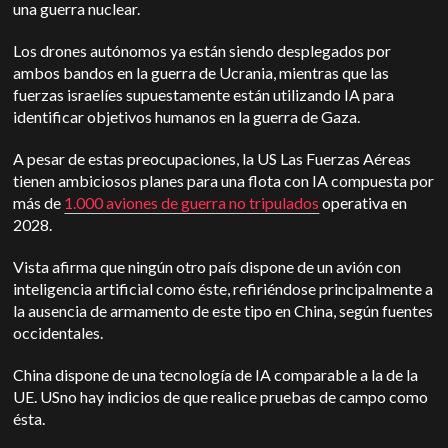
una guerra nuclear.
Los drones autónomos ya están siendo desplegados por
ambos bandos en la guerra de Ucrania, mientras que las
fuerzas israelíes supuestamente están utilizando IA para
identificar objetivos humanos en la guerra de Gaza.
A pesar de estas preocupaciones, la
US
Las Fuerzas Aéreas
tienen ambiciosos planes para una flota con IA compuesta por
más de
1.000 aviones de guerra no tripulados
operativa en
2028.
Vista afirma que ningún otro país dispone de un avión con
inteligencia artificial como éste, refiriéndose principalmente a
la ausencia de armamento de este tipo en China, según fuentes
occidentales.
China dispone de una tecnología de IA comparable a la de la
UE.
US
no hay indicios de que realice pruebas de campo como
ésta.