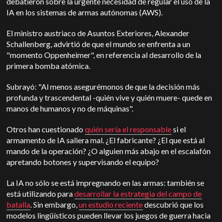
debatieron sobre la urgente necesidad de regular el uso de la
IA en los sistemas de armas autónomas (AWS).
El ministro austriaco de Asuntos Exteriores, Alexander
Schallenberg, advirtió de que el mundo se enfrenta a un
"momento Oppenheimer", en referencia al desarrollo de la
primera bomba atómica.
Subrayó: "Al menos asegurémonos de que la decisión más
profunda y trascendental -quién vive y quién muere- quede en
manos de humanos y no de máquinas".
Otros han cuestionado
quién sería el responsable
si el
armamento de IA saliera mal. ¿El fabricante? ¿El que está al
mando de la operación? ¿O alguien más abajo en el escalafón
apretando botones y supervisando el equipo?
La IA no sólo se está impregnando en las armas: también se
está utilizando para
desarrollar la estrategia del campo de
batalla
. Sin embargo,
un estudio reciente
descubrió que los
modelos lingüísticos pueden llevar los juegos de guerra hacia