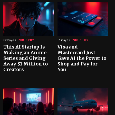
INDUSTRY
INDUSTRY
02 mayo
01 mayo
This AI Startup Is
Visa and
Making an Anime
Mastercard Just
Series and Giving
Gave AI the Power to
Away $1 Million to
Shop and Pay for
Creators
You