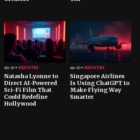
INDUSTRY
INDUSTRY
Abr 30
Abr 30
Natasha Lyonne to
Singapore Airlines
Direct AI-Powered
Is Using ChatGPT to
Sci-Fi Film That
Make Flying Way
Could Redefine
Smarter
Hollywood