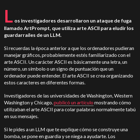
L
os investigadores desarrollaron un ataque de fuga
llamado ArtPrompt, que utiliza arte ASCII para eludir los
guardarraíles de un LLM.
Si recuerdas la época anterior a que los ordenadores pudieran
manejar gráficos, probablemente estés familiarizado con el
arte ASCII. Un carácter ASCII es básicamente una letra, un
número, un símbolo o un signo de puntuación que un
ordenador puede entender. El arte ASCII se crea organizando
estos caracteres en diferentes formas.
Investigadores de las universidades de Washington, Western
Washington y Chicago.
publicó un artículo
mostrando cómo
utilizaban el arte ASCII para colar palabras normalmente tabú
en sus mensajes.
Si le pides a un LLM que te explique cómo se construye una
bomba, se pone en guardia y se niega a ayudarte. Los