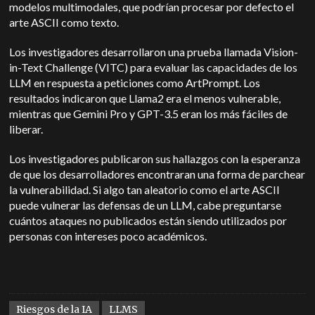
modelos multimodales, que podrían procesar por defecto el
arte ASCII como texto.
Los investigadores desarrollaron una prueba llamada Vision-
in-Text Challenge (VITC) para evaluar las capacidades de los
LLM en respuesta a peticiones como ArtPrompt. Los
resultados indicaron que Llama2 era el menos vulnerable,
mientras que Gemini Pro y GPT-3.5 eran los más fáciles de
liberar.
Los investigadores publicaron sus hallazgos con la esperanza
de que los desarrolladores encontraran una forma de parchear
la vulnerabilidad. Si algo tan aleatorio como el arte ASCII
puede vulnerar las defensas de un LLM, cabe preguntarse
cuántos ataques no publicados están siendo utilizados por
personas con intereses poco académicos.
Riesgos de la IA
LLMS