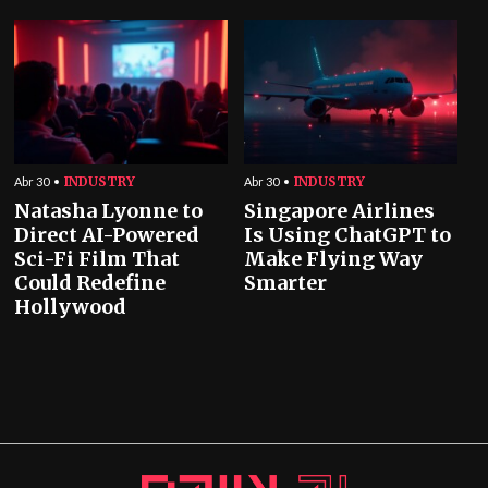
INDUSTRY
INDUSTRY
Abr 30
Abr 30
Natasha Lyonne to
Singapore Airlines
Direct AI-Powered
Is Using ChatGPT to
Sci-Fi Film That
Make Flying Way
Could Redefine
Smarter
Hollywood