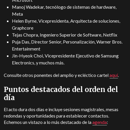
Manoj Wadekar, tecnólogo de sistemas de hardware,
Meta
Helen Byrne, Vicepresidenta, Arquitecta de soluciones,
Graphcore
Tejas Chopra, Ingeniero Superior de Software, Netflix
Puja Das, Director Senior, Personalización, Warner Bros.
Entertainment
Jin-Hyeok Choi, Vicepresidente Ejecutivo de Samsung
Electronics, y muchos más.
Consulte otros ponentes del amplio y ecléctico cartel
aquí
.
Puntos destacados del orden del
día
El acto dura dos días e incluye sesiones magistrales, mesas
redondas y oportunidades para establecer contactos.
Echemos un vistazo a lo más destacado de la
agenda
: