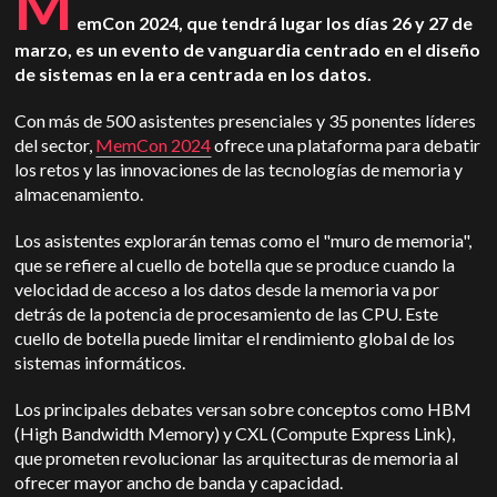
M
emCon 2024, que tendrá lugar los días 26 y 27 de
marzo, es un evento de vanguardia centrado en el diseño
de sistemas en la era centrada en los datos.
Con más de 500 asistentes presenciales y 35 ponentes líderes
del sector,
MemCon 2024
ofrece una plataforma para debatir
los retos y las innovaciones de las tecnologías de memoria y
almacenamiento.
Los asistentes explorarán temas como el "muro de memoria",
que se refiere al cuello de botella que se produce cuando la
velocidad de acceso a los datos desde la memoria va por
detrás de la potencia de procesamiento de las CPU. Este
cuello de botella puede limitar el rendimiento global de los
sistemas informáticos.
Los principales debates versan sobre conceptos como HBM
(High Bandwidth Memory) y CXL (Compute Express Link),
que prometen revolucionar las arquitecturas de memoria al
ofrecer mayor ancho de banda y capacidad.