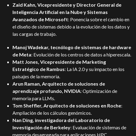
Zaid Kahn, Vicepresidente y Director General de
Inteligencia Artificial en la Nube y Sistemas
Avanzados de Microsoft
: Ponencia sobre el cambio en
el diseño de sistemas debido a la evolución de los datos y
las cargas de trabajo.
Manoj Wadekar, tecnólogo de sistemas de hardware
de Meta
: Evolución de los centros de datos a hiperescala.
Matt Jones, Vicepresidente de Marketing
Estratégico de Rambus
: La IA 2.0 y su impacto en los
paisajes de la memoria.
Arun Raman, Arquitecto de soluciones de
aprendizaje profundo, NVIDIA
: Optimización de
memoria para LLMs.
Tom Sheffler, Arquitecto de soluciones en Roche
:
Ampliación de los cálculos genómicos.
Nan Ding, investigadora del Laboratorio de
Investigación de Berkeley
: Evaluación de sistemas de
memoria desagregada para aplicaciones HPC.