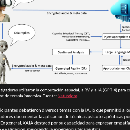
tigadores utilizaron la computación espacial, la RV y la IA (GPT-4) para c
ot de terapia inmersiva. Fuente:
Naturaleza
.
icipantes debatieron diversos temas con la IA, lo que permitió a lo
adores documentar la aplicación de técnicas psicoterapéuticas po
. En general, XAIA destacó por su capacidad para expresar empatía
 y validación, mejorando la experiencia terapéutica.