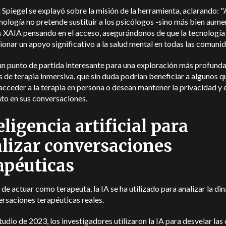
Spiegel se explayó sobre la misión de la herramienta, aclarando: 
nología no pretende sustituir a los psicólogos -sino más bien aume
 XAIA pensando en el acceso, asegurándonos de que la tecnología
onar un apoyo significativo a la salud mental en todas las comunid
n punto de partida interesante para una exploración más profunda
 de terapia inmersiva, que sin duda podrían beneficiar a algunos q
cceder a la terapia en persona o desean mantener la privacidad y 
to en sus conversaciones.
eligencia artificial para
lizar conversaciones
apéuticas
e actuar como terapeuta, la IA se ha utilizado para analizar la di
rsaciones terapéuticas reales.
tudio de 2023, los investigadores utilizaron la IA para desvelar las