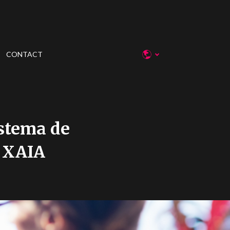
CONTACT
istema de
o XAIA