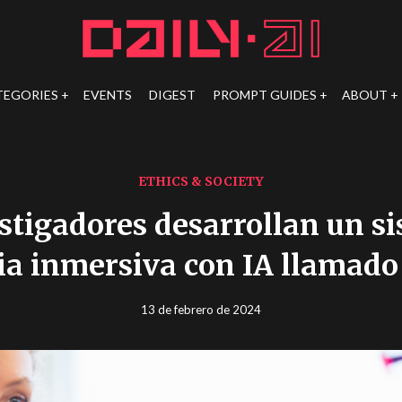
TEGORIES
EVENTS
DIGEST
PROMPT GUIDES
ABOUT
ETHICS & SOCIETY
stigadores desarrollan un s
ia inmersiva con IA llamad
13 de febrero de 2024