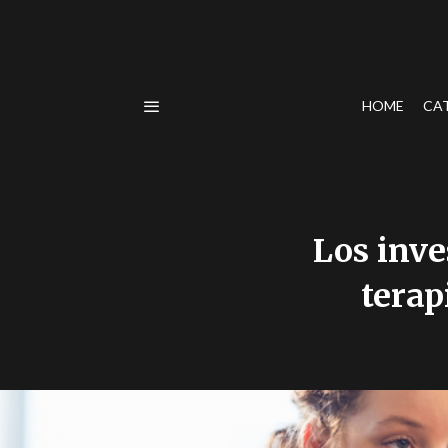
HOME
CA
Los inve
terap