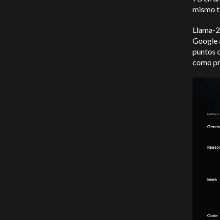
mismo ti
Llama-2
Google 
puntos d
como pr