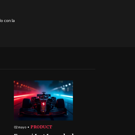
o con la
PRODUCT
02 mayo