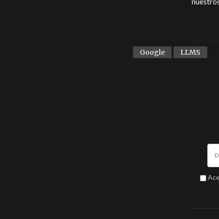
nuestro
Google
LLMS
Ace