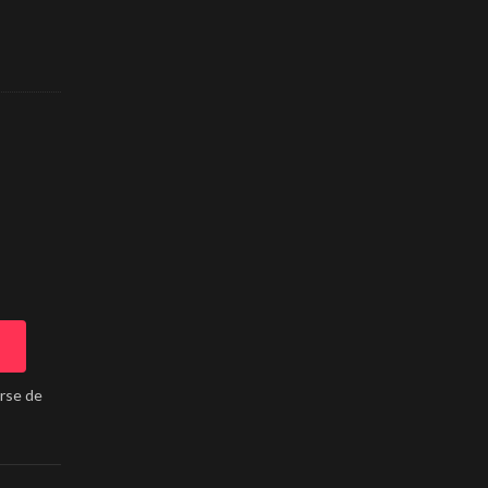
arse de