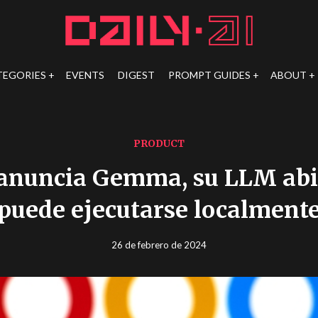
TEGORIES
EVENTS
DIGEST
PROMPT GUIDES
ABOUT
PRODUCT
anuncia Gemma, su LLM abi
puede ejecutarse localment
26 de febrero de 2024