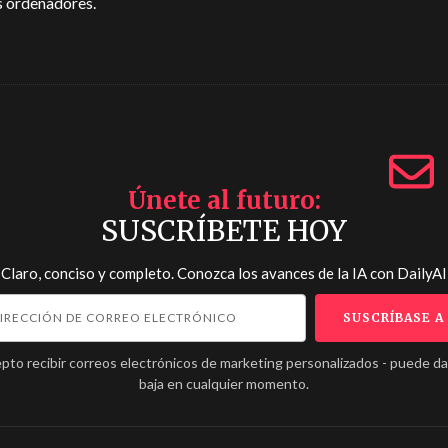
s ordenadores.
Únete al futuro
SUSCRÍBETE HOY
Claro, conciso y completo. Conozca los avances de la IA con
DailyAI
pto recibir correos electrónicos de marketing personalizados - puede d
baja en cualquier momento.