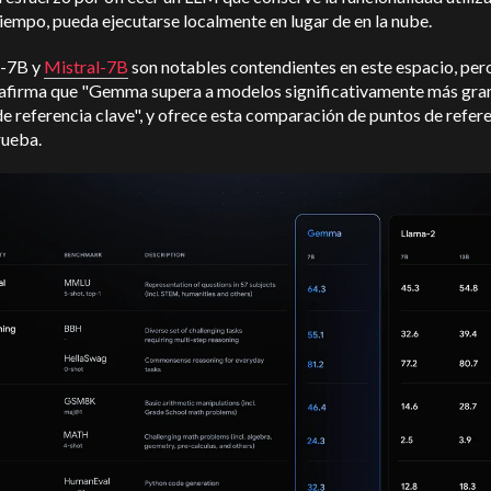
empo, pueda ejecutarse localmente en lugar de en la nube.
-7B y
Mistral-7B
son notables contendientes en este espacio, per
afirma que "Gemma supera a modelos significativamente más gra
e referencia clave", y ofrece esta comparación de puntos de refer
ueba.