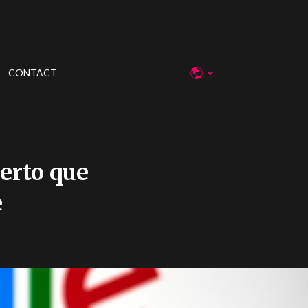
CONTACT
erto que
e