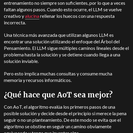
entrenamiento no siempre son suficientes, por lo que a veces
faltan algunos pasos. Cuando esto ocurre, el LLM se vuelve
creativo y
alucina
rellenar los huecos con una respuesta
incorrecta.
Una técnica más avanzada que utilizan algunos LLM es
encontrar una solución utilizando el enfoque del Árbol del
Pensamiento. El LLM sigue múltiples caminos lineales desde el
problema hasta la solución y se detiene cuando llega a una
solución inviable.
Pero esto implica muchas consultas y consume mucha
memoria y recursos informáticos.
¿Qué hace que AoT sea mejor?
Con AoT, el algoritmo evalúa los primeros pasos de una
posible solución y decide desde el principio si merece la pena
seguir o no un planteamiento. De este modo se evita que el
algoritmo se obstine en seguir un camino obviamente
equivocado y tenga que inventar algo.