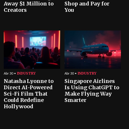
Away $1 Million to
Shop and Pay for
Creators
You
INDUSTRY
INDUSTRY
Abr 30
Abr 30
Natasha Lyonne to
Singapore Airlines
Direct AI-Powered
Is Using ChatGPT to
Sci-Fi Film That
Make Flying Way
Could Redefine
Smarter
Hollywood