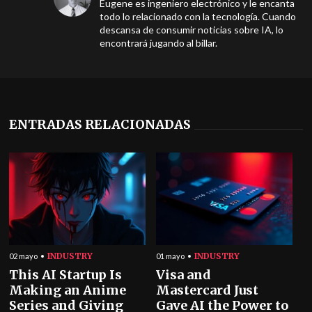
Eugene es ingeniero electrónico y le encanta
todo lo relacionado con la tecnología. Cuando
descansa de consumir noticias sobre IA, lo
encontrará jugando al billar.
ENTRADAS RELACIONADAS
INDUSTRY
INDUSTRY
02 mayo
01 mayo
This AI Startup Is
Visa and
Making an Anime
Mastercard Just
Series and Giving
Gave AI the Power to