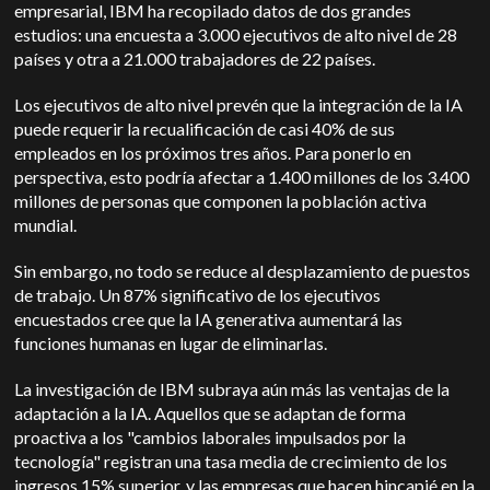
empresarial, IBM ha recopilado datos de dos grandes
estudios: una encuesta a 3.000 ejecutivos de alto nivel de 28
países y otra a 21.000 trabajadores de 22 países.
Los ejecutivos de alto nivel prevén que la integración de la IA
puede requerir la recualificación de casi 40% de sus
empleados en los próximos tres años. Para ponerlo en
perspectiva, esto podría afectar a 1.400 millones de los 3.400
millones de personas que componen la población activa
mundial.
Sin embargo, no todo se reduce al desplazamiento de puestos
de trabajo. Un 87% significativo de los ejecutivos
encuestados cree que la IA generativa aumentará las
funciones humanas en lugar de eliminarlas.
La investigación de IBM subraya aún más las ventajas de la
adaptación a la IA. Aquellos que se adaptan de forma
proactiva a los "cambios laborales impulsados por la
tecnología" registran una tasa media de crecimiento de los
ingresos 15% superior, y las empresas que hacen hincapié en la