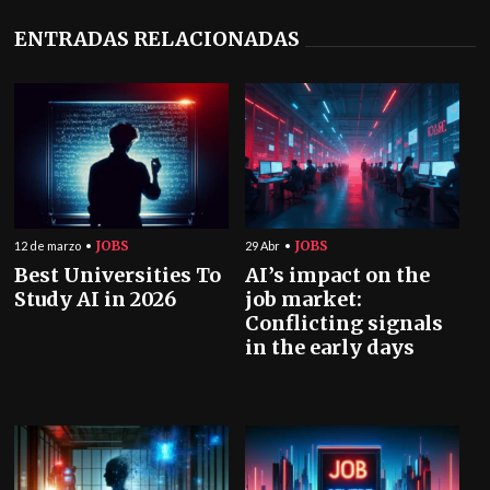
ENTRADAS RELACIONADAS
JOBS
JOBS
12 de marzo
29 Abr
Best Universities To
AI’s impact on the
Study AI in 2026
job market:
Conflicting signals
in the early days