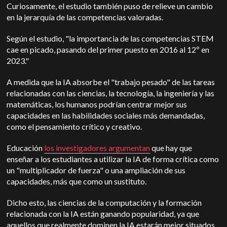
Curiosamente, el estudio también puso de relieve un cambio
en la jerarquía de las competencias valoradas.
Según el estudio, "la importancia de las competencias STEM
cae en picado, pasando del primer puesto en 2016 al 12º en
2023."
A medida que la IA absorbe el "trabajo pesado" de las tareas
relacionadas con las ciencias, la tecnología, la ingeniería y las
matemáticas, los humanos podrían centrar mejor sus
capacidades en las habilidades sociales más demandadas,
como el pensamiento crítico y creativo.
Educación
los investigadores argumentan
que hay que
enseñar a los estudiantes a utilizar la IA de forma crítica como
un "multiplicador de fuerza" o una ampliación de sus
capacidades, más que como un sustituto.
Dicho esto, las ciencias de la computación y la formación
relacionada con la IA están ganando popularidad, ya que
aquellos que realmente dominen la IA estarán mejor situados