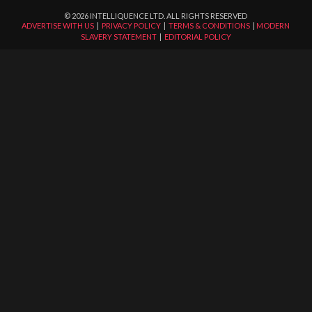
©
2026
INTELLIQUENCE LTD. ALL RIGHTS RESERVED
ADVERTISE WITH US
|
PRIVACY POLICY
|
TERMS & CONDITIONS
|
MODERN
SLAVERY STATEMENT
|
EDITORIAL POLICY