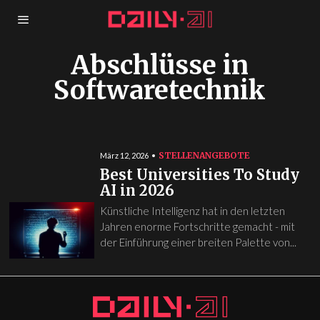
Abschlüsse in
Softwaretechnik
STELLENANGEBOTE
März 12, 2026
Best Universities To Study
AI in 2026
Künstliche Intelligenz hat in den letzten
Jahren enorme Fortschritte gemacht - mit
der Einführung einer breiten Palette von...