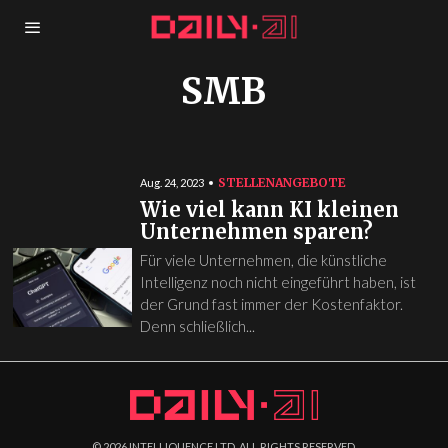
SMB
STELLENANGEBOTE
Aug. 24, 2023
Wie viel kann KI kleinen
Unternehmen sparen?
Für viele Unternehmen, die künstliche
Intelligenz noch nicht eingeführt haben, ist
der Grund fast immer der Kostenfaktor.
Denn schließlich...
©
2026
INTELLIQUENCE LTD. ALL RIGHTS RESERVED