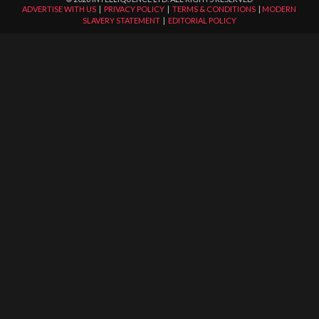
ADVERTISE WITH US
|
PRIVACY POLICY
|
TERMS & CONDITIONS
|
MODERN
SLAVERY STATEMENT
|
EDITORIAL POLICY