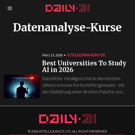
Datenanalyse-Kurse
STELLENANGEBOTE
März 12, 2026
Best Universities To Study
AI in 2026
Künstliche Intelligenz hat in den letzten
Jahren enorme Fortschritte gemacht - mit
der Einführung einer breiten Palette von...
©
2026
INTELLIQUENCE LTD. ALL RIGHTS RESERVED