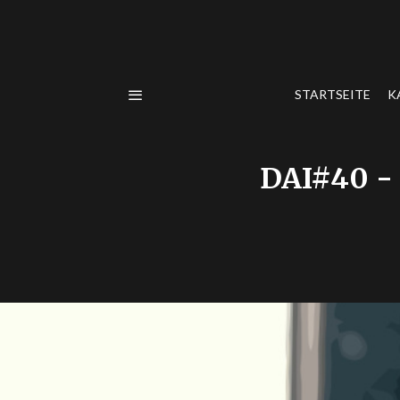
STARTSEITE
K
DAI#40 -