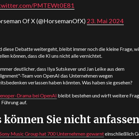
.twitter.com/PMTEWt0E81
orseman Of X (@HorsemanOfX)
23. Mai 2024
diese Debatte weitergeht, bleibt immer noch die kleine Frage, wi
ellen können, dass die KI uns nicht alle vernichtet.
immer deutlicher, dass Ilya Sutskever und Jan Leike aus dem
lignment"-Team von OpenAI das Unternehmen wegen
eitsbedenken verlassen haben könnten. Was haben sie gesehen?
fenoper-Drama bei
OpenAI
bleibt bestehen und wirft weitere Fra
 Führung auf.
 können Sie nicht anfasse
 Sony Music Group hat 700 Unternehmen gewarnt
einschließlich G