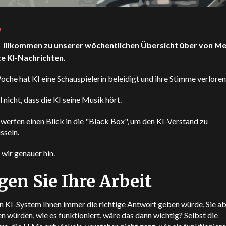
W
illkommen zu unserer wöchentlichen Übersicht über von M
e KI-Nachrichten.
che hat KI eine Schauspielerin beleidigt und ihre Stimme verloren
l nicht, dass die KI seine Musik hört.
werfen einen Blick in die "Black Box", um den KI-Verstand zu
sseln.
wir genauer hin.
gen Sie Ihre Arbeit
n KI-System Ihnen immer die richtige Antwort geben würde, Sie ab
n würden, wie es funktioniert, wäre das dann wichtig? Selbst die