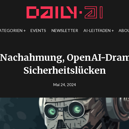
ATEGORIEN
EVENTS
NEWSLETTER
AI-LEITFADEN
ABO
 Nachahmung, OpenAI-Dram
Sicherheitslücken
Mai 24, 2024