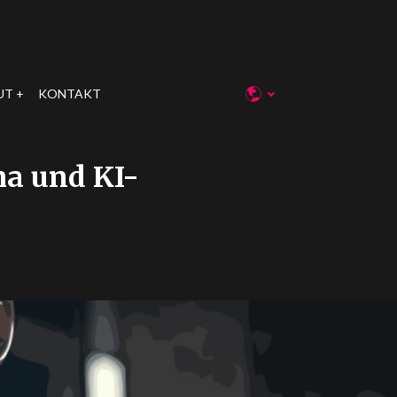
UT
KONTAKT
a und KI-