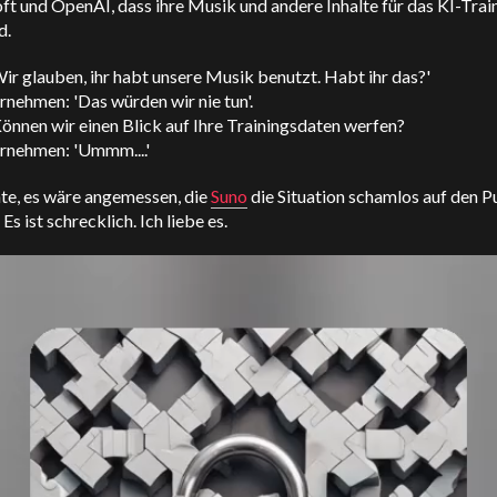
t und OpenAI, dass ihre Musik und andere Inhalte für das KI-Trai
d.
ir glauben, ihr habt unsere Musik benutzt. Habt ihr das?'
nehmen: 'Das würden wir nie tun'.
önnen wir einen Blick auf Ihre Trainingsdaten werfen?
rnehmen: 'Ummm....'
hte, es wäre angemessen, die
Suno
die Situation schamlos auf den P
Es ist schrecklich. Ich liebe es.