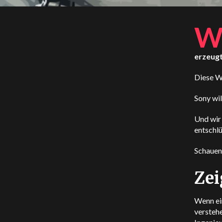
erzeugt
Diese Wo
Sony wil
Und wir 
entschlü
Schauen 
Zei
Wenn ei
verstehe