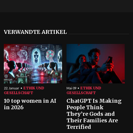
VERWANDTE ARTIKEL
ETHIK UND
ETHIK UND
22. Januar
Mai 09
GESELLSCHAFT
GESELLSCHAFT
10 top women in AI
ChatGPT Is Making
in 2026
People Think
They’re Gods and
Their Families Are
Terrified