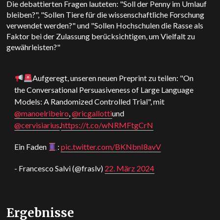
Die debattierten Fragen lauteten: "Soll der Penny im Umlauf
bleiben?", "Sollen Tiere für die wissenschaftliche Forschung
verwendet werden?" und "Sollen Hochschulen die Rasse als
Faktor bei der Zulassung berücksichtigen, um Vielfalt zu
gewährleisten?"
Aufgeregt, unseren neuen Preprint zu teilen: "On
the Conversational Persuasiveness of Large Language
Models: A Randomized Controlled Trial", mit
@manoelribeiro
,
@ricgallotti
und
@cervisiarius
.
https://t.co/wNRMFtgCrN
Ein Faden
:
pic.twitter.com/BKNbnI8avV
- Francesco Salvi (@fraslv)
22. März 2024
Ergebnisse