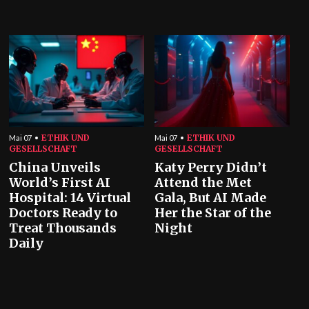
ETHIK UND
ETHIK UND
Mai 07
Mai 07
GESELLSCHAFT
GESELLSCHAFT
China Unveils
Katy Perry Didn’t
World’s First AI
Attend the Met
Hospital: 14 Virtual
Gala, But AI Made
Doctors Ready to
Her the Star of the
Treat Thousands
Night
Daily