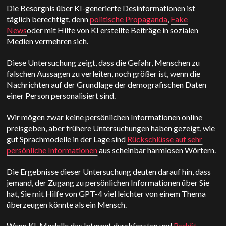
Die Besorgnis über KI-generierte Desinformationen ist
täglich berechtigt, denn
politische Propaganda
,
Fake
News
oder mit Hilfe von KI erstellte Beiträge in sozialen
Medien vermehren sich.
Diese Untersuchung zeigt, dass die Gefahr, Menschen zu
falschen Aussagen zu verleiten, noch größer ist, wenn die
Nachrichten auf der Grundlage der demografischen Daten
einer Person personalisiert sind.
Wir mögen zwar keine persönlichen Informationen online
preisgeben, aber frühere Untersuchungen haben gezeigt, wie
gut Sprachmodelle in der Lage sind
Rückschlüsse auf sehr
persönliche Informationen
aus scheinbar harmlosen Wörtern.
Die Ergebnisse dieser Untersuchung deuten darauf hin, dass
jemand, der Zugang zu persönlichen Informationen über Sie
hat, Sie mit Hilfe von GPT-4 viel leichter von einem Thema
überzeugen könnte als ein Mensch.
Wenn KI-Modelle das Internet durchforsten und
Reddit-