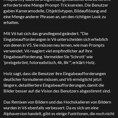
erforderte eine Menge Prompt-Tricksereien. Die Benutzer
gaben Kameramodelle, Objektivtypen, Bildauflösung und
eine Menge anderer Phrasen an, um den richtigen Look zu
erhalten.
Mit V6 hat sich das grundlegend geändert. "Die
Eingabeaufforderungen in V6 unterscheiden sich erheblich
von denen in V5. Sie müssen neu lernen, wie man Prompts
verwendet. V6 reagiert viel empfindlicher auf Ihre
Eingabeaufforderung. Vermeiden Sie 'Schrott' wie
'preisgekrönt, fotorealistisch, 4k, 8k'", erklärt Holz.
Holz sagt, dass die Benutzer ihre Eingabeaufforderungen
deutlicher formulieren müssen, und V6 ermöglicht jetzt
längere, detailliertere Eingabeaufforderungen, damit die
Bilder besser auf die Vision des Benutzers abgestimmt sind.
Das Remixen von Bildern und das Hochskalieren von Bildern
wurden in V6 ebenfalls verbessert. Da es sich um eine
Alphaversion handelt, gibt es einige Funktionen, die noch nicht