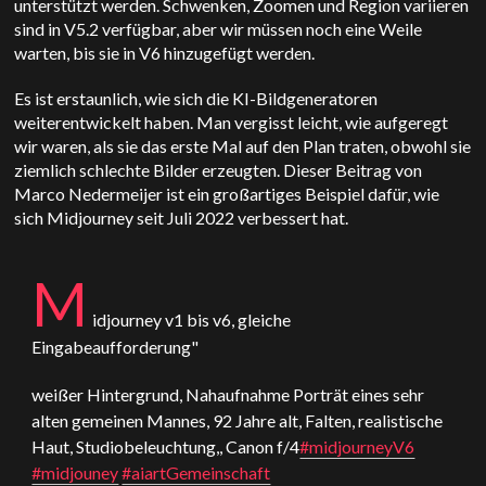
unterstützt werden. Schwenken, Zoomen und Region variieren
sind in V5.2 verfügbar, aber wir müssen noch eine Weile
warten, bis sie in V6 hinzugefügt werden.
Es ist erstaunlich, wie sich die KI-Bildgeneratoren
weiterentwickelt haben. Man vergisst leicht, wie aufgeregt
wir waren, als sie das erste Mal auf den Plan traten, obwohl sie
ziemlich schlechte Bilder erzeugten. Dieser Beitrag von
Marco Nedermeijer ist ein großartiges Beispiel dafür, wie
sich Midjourney seit Juli 2022 verbessert hat.
M
idjourney v1 bis v6, gleiche
Eingabeaufforderung"
weißer Hintergrund, Nahaufnahme Porträt eines sehr
alten gemeinen Mannes, 92 Jahre alt, Falten, realistische
Haut, Studiobeleuchtung,, Canon f/4
#midjourneyV6
#midjouney
#aiartGemeinschaft