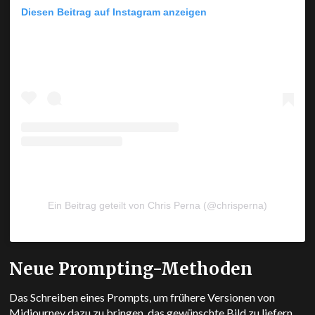
Diesen Beitrag auf Instagram anzeigen
Ein Beitrag geteilt von Chris Perna (@chrisperna)
Neue Prompting-Methoden
Das Schreiben eines Prompts, um frühere Versionen von
Midjourney dazu zu bringen, das gewünschte Bild zu liefern,