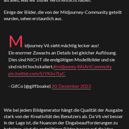
Einige der Bilder, die von der Midjourney-Community geteilt
wurden, sehen erstaunlich aus.
M
idjourney V6 sieht mächtig lecker aus!
Ein enormer Zuwachs an Details bei gleicher Auflösung.
Dies sind NICHT die endgültigen Modellbilder und sie
sind nicht hochskaliert.
#midjouney
#AIArtCommuity
pic.twitter.com/SJYK6v7LyC
- GifCo (@giffboake)
20. Dezember 2023
Wie bei jedem Bildgenerator hängt die Qualität der Ausgabe
stark von der Kreativität des Benutzers ab. Da V6 viel besser
in der Lage ist, die Nuancen der Eingabeaufforderungen zu
befolgen, sind die endgültigen Bilder besser auf die Idee