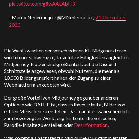
pic.twitter.com/g8wAALAbH3
- Marco Nedermeijer (@MNedermeijer)
21. Dezember
2023
Die Wahl zwischen den verschiedenen KI-Bildgeneratoren
wird immer schwieriger, da sich ihre Fähigkeiten angleichen.
Midjourney-Nutzer sind größtenteils auf die Discord-
Schnittstelle angewiesen, obwohl Nutzern, die mehr als
10.000 Bilder generiert haben, der Zugang zu einer
Webplattform angeboten wird.
Der große Vorteil von Midjourney gegenüber anderen
Optionen wie DALL-E ist, dass es Ihnen erlaubt, Bilder von
echten Menschen zu erstellen. Das macht es wahrscheinlich
zum bevorzugten Werkzeug für Leute, die versuchen,
Parodie-Inhalte zu erstellen oder
Desinformation
.
Was kommt als nächstes für Midjourney? Es gibt in letzter