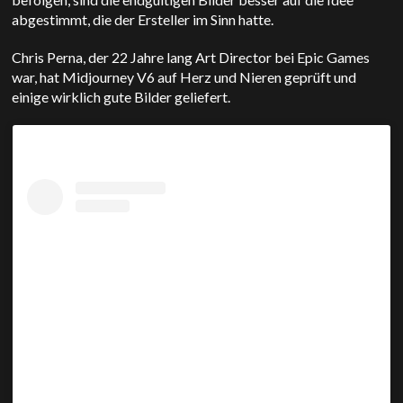
abgestimmt, die der Ersteller im Sinn hatte.
Chris Perna, der 22 Jahre lang Art Director bei Epic Games
war, hat Midjourney V6 auf Herz und Nieren geprüft und
einige wirklich gute Bilder geliefert.