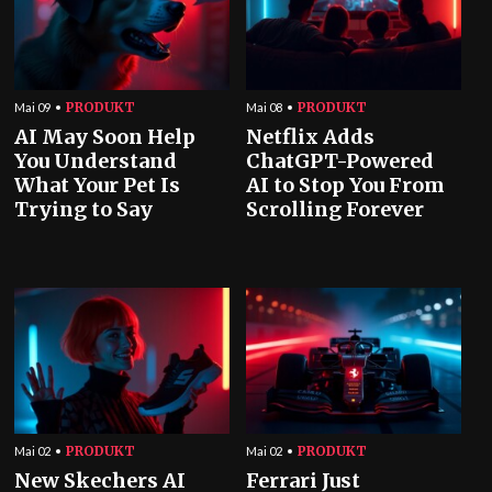
PRODUKT
PRODUKT
Mai 09
Mai 08
AI May Soon Help
Netflix Adds
You Understand
ChatGPT-Powered
What Your Pet Is
AI to Stop You From
Trying to Say
Scrolling Forever
PRODUKT
PRODUKT
Mai 02
Mai 02
New Skechers AI
Ferrari Just